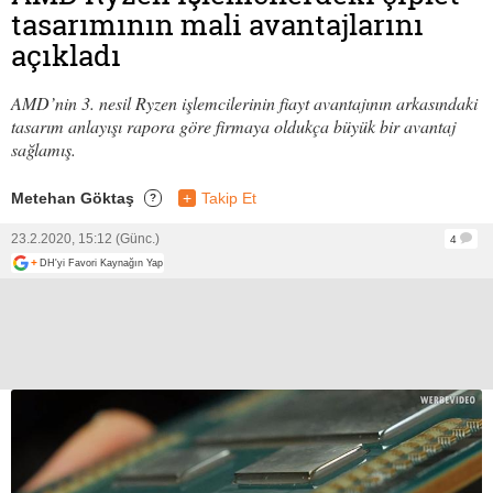
tasarımının mali avantajlarını
açıkladı
AMD’nin 3. nesil Ryzen işlemcilerinin fiayt avantajının arkasındaki
tasarım anlayışı rapora göre firmaya oldukça büyük bir avantaj
sağlamış.
Metehan Göktaş
+
Takip Et
?
23.2.2020, 15:12 (Günc.)
4
+
DH'yi Favori Kaynağın Yap