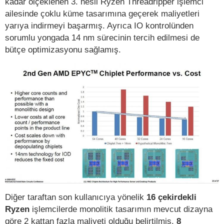
kadar ölçeklenen 3. nesil Ryzen Threadripper işlemci
ailesinde çoklu küme tasarımına geçerek maliyetleri
yarıya indirmeyi başarmış. Ayrıca IO kontrolünden
sorumlu yongada 14 nm sürecinin tercih edilmesi de
bütçe optimizasyonu sağlamış.
Diğer taraftan son kullanıcıya yönelik
16 çekirdekli
Ryzen
işlemcilerde monolitik tasarımın mevcut dizayna
göre 2 kattan fazla maliyeti olduğu belirtilmiş.
8