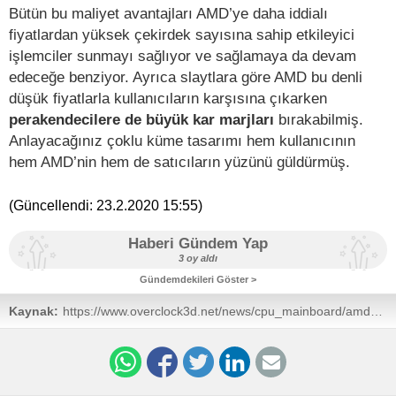
Bütün bu maliyet avantajları AMD’ye daha iddialı
fiyatlardan yüksek çekirdek sayısına sahip etkileyici
işlemciler sunmayı sağlıyor ve sağlamaya da devam
edeceğe benziyor. Ayrıca slaytlara göre AMD bu denli
düşük fiyatlarla kullanıcıların karşısına çıkarken
perakendecilere de büyük kar marjları
bırakabilmiş.
Anlayacağınız çoklu küme tasarımı hem kullanıcının
hem AMD’nin hem de satıcıların yüzünü güldürmüş.
(Güncellendi:
23.2.2020 15:55
)
Haberi Gündem Yap
3 oy aldı
Gündemdekileri Göster >
Kaynak:
https://www.overclock3d.net/news/cpu_mainboard/amd_high
_incredible_savings/1