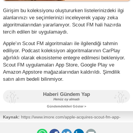
Girişim bu koleksiyonu oluştururken listelerinizdeki ilgi
alanlarınızı ve seçimlerinizi inceleyerek yapay zeka
algoritmalarından yararlanıyor. Scout FM hali hazırda
tercih edilen bir uygulamaydı.
Apple’ın Scout FM algoritmaları ile ilgilendiği tahmin
ediliyor. Podcast koleksiyon algoritmalarının CarPlay
ağırlıklı olarak ekosisteme entegre edilmesi bekleniyor.
Scout FM uygulamaları App Store, Google Play ve
Amazon Appstore mağazalarından kaldırıldı. Şimdilik
satın alım bedeli bilinmiyor.
Haberi Gündem Yap
Henüz oy almadı
Gündemdekileri Göster >
Kaynak:
https://www.imore.com/apple-acquires-scout-fm-app-
turned-podcasts-radio-stations