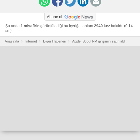
Abone ol
Şu anda
1 misafirin
görüntülediği bu içeriğe toplam
2940 kez
bakıldı. (0,14
sn.)
Anasayfa
Internet
Diğer Haberleri
Apple; Scout FM girişimini satın aldı