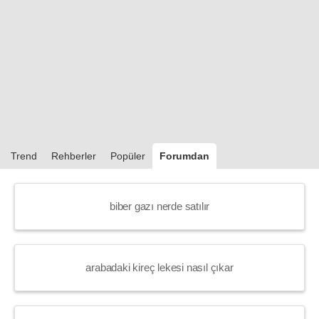
Trend
Rehberler
Popüler
Forumdan
biber gazı nerde satılır
arabadaki kireç lekesi nasıl çıkar