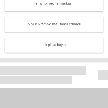
en iyi lor peyniri markası
büyük ikramiye nasıl tahsil edilmeli
tek plaka kayıp