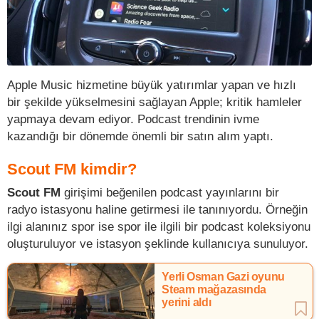
Apple Music hizmetine büyük yatırımlar yapan ve hızlı
bir şekilde yükselmesini sağlayan Apple; kritik hamleler
yapmaya devam ediyor. Podcast trendinin ivme
kazandığı bir dönemde önemli bir satın alım yaptı.
Scout FM kimdir?
Scout FM
girişimi beğenilen podcast yayınlarını bir
radyo istasyonu haline getirmesi ile tanınıyordu. Örneğin
ilgi alanınız spor ise spor ile ilgili bir podcast koleksiyonu
oluşturuluyor ve istasyon şeklinde kullanıcıya sunuluyor.
Yerli Osman Gazi oyunu
Steam mağazasında
yerini aldı