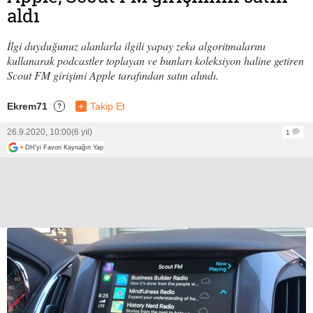
aldı
İlgi duyduğunuz alanlarla ilgili yapay zeka algoritmalarını
kullanarak podcastler toplayan ve bunları koleksiyon haline getiren
Scout FM girişimi Apple tarafından satın alındı.
Ekrem71
+
Takip Et
?
26.9.2020, 10:00
(6 yıl)
1
+
DH'yi Favori Kaynağın Yap