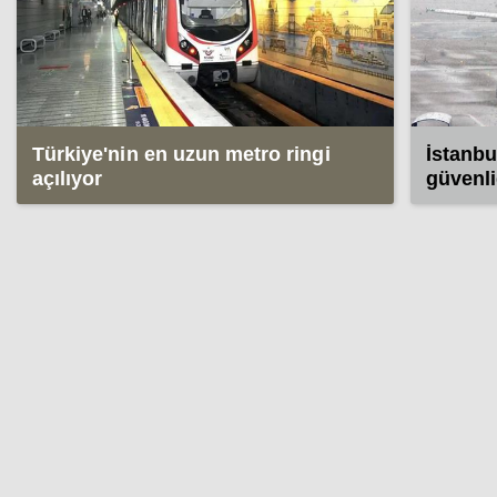
Türkiye'nin en uzun metro ringi
İstanbu
açılıyor
güvenli
sağlanı