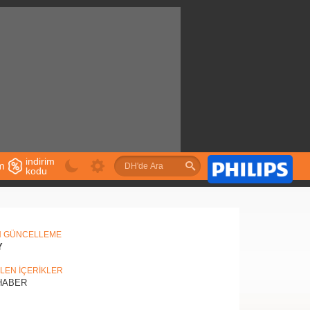
indirim
im
kodu
u
N GÜNCELLEME
Y
İLEN İÇERİKLER
ABER