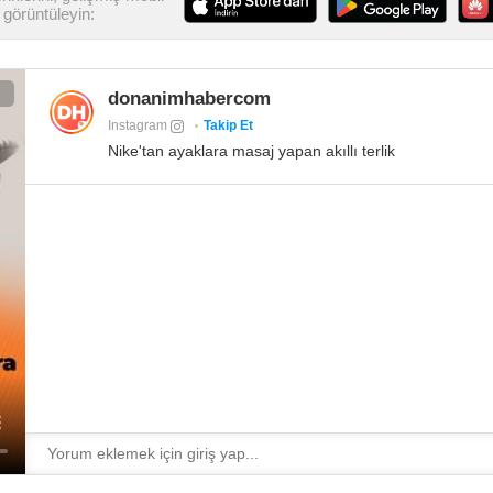
görüntüleyin:
donanimhabercom
Instagram
Takip Et
Nike'tan ayaklara masaj yapan akıllı terlik