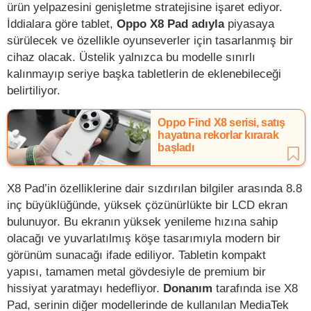
ürün yelpazesini genişletme stratejisine işaret ediyor.
İddialara göre tablet,
Oppo X8 Pad adıyla
piyasaya
sürülecek ve özellikle oyunseverler için tasarlanmış bir
cihaz olacak. Üstelik yalnızca bu modelle sınırlı
kalınmayıp seriye başka tabletlerin de eklenebileceği
belirtiliyor.
Oppo Find X8 serisi, satış
hayatına rekorlar kırarak
başladı
X8 Pad’in özelliklerine dair sızdırılan bilgiler arasında 8.8
inç büyüklüğünde, yüksek çözünürlükte bir LCD ekran
bulunuyor. Bu ekranın yüksek yenileme hızına sahip
olacağı ve yuvarlatılmış köşe tasarımıyla modern bir
görünüm sunacağı ifade ediliyor. Tabletin kompakt
yapısı, tamamen metal gövdesiyle de premium bir
hissiyat yaratmayı hedefliyor.
Donanım
tarafında ise X8
Pad, serinin diğer modellerinde de kullanılan MediaTek