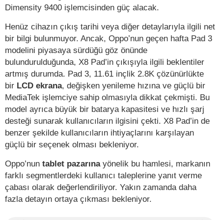
Dimensity 9400 işlemcisinden güç alacak.
Henüz cihazın çıkış tarihi veya diğer detaylarıyla ilgili net
bir bilgi bulunmuyor. Ancak, Oppo’nun geçen hafta Pad 3
modelini piyasaya sürdüğü göz önünde
bulundurulduğunda, X8 Pad’in çıkışıyla ilgili beklentiler
artmış durumda. Pad 3, 11.61 inçlik 2.8K çözünürlükte
bir
LCD ekrana
, değişken yenileme hızına ve güçlü bir
MediaTek işlemciye sahip olmasıyla dikkat çekmişti. Bu
model ayrıca büyük bir batarya kapasitesi ve hızlı şarj
desteği sunarak kullanıcıların ilgisini çekti. X8 Pad’in de
benzer şekilde kullanıcıların ihtiyaçlarını karşılayan
güçlü bir seçenek olması bekleniyor.
Oppo’nun
tablet pazarına
yönelik bu hamlesi, markanın
farklı segmentlerdeki kullanıcı taleplerine yanıt verme
çabası olarak değerlendiriliyor. Yakın zamanda daha
fazla detayın ortaya çıkması bekleniyor.