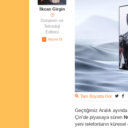
İlkcan Girgin
?
Donanım ve
Teknoloji
Editörü
Tam Boyutta Gör
Geçtiğimiz Aralık ayında
Çin’de piyasaya süren
N
yeni telefonların küresel