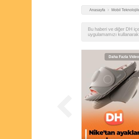
Anasayfa
Mobil Teknolojil
Bu haberi ve diğer DH içer
uygulamamızı kullanarak 
Daha Fazla Video