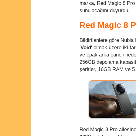
marka, Red Magic 8 Pro s
sunulacağını duyurdu.
Red Magic 8 P
Bildirilenlere göre Nubi
'
Void
' olmak üzere iki fa
ve opak arka paneli ned
256GB depolama kapasite
şeritler, 16GB RAM ve 5
Red Magic 8 Pro ailesin