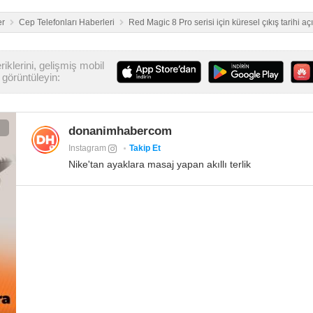
er
Cep Telefonları Haberleri
Red Magic 8 Pro serisi için küresel çıkış tarihi aç
iklerini, gelişmiş mobil
görüntüleyin:
donanimhabercom
Instagram
Takip Et
Nike'tan ayaklara masaj yapan akıllı terlik