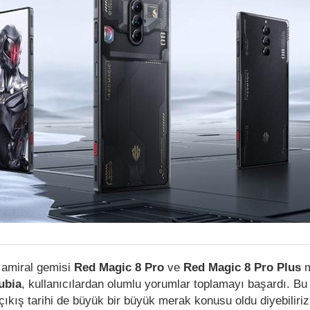
 amiral gemisi
Red Magic 8 Pro
ve
Red Magic 8 Pro Plus
m
ubia
, kullanıcılardan olumlu yorumlar toplamayı başardı. B
 çıkış tarihi de büyük bir büyük merak konusu oldu diyebiliri