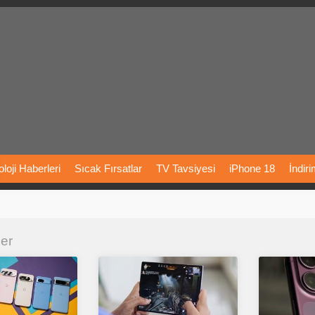
loji
Haberleri
Sıcak
Fırsatlar
TV
Tavsiyesi
iPhone
18
İndir
Önerileri
Türkiye
Araba
Fiyatları
Yapay
Zeka
Şarj
İstasyon
ler
rı
Vizyondaki
Filmler
Bitcoin
Dizi
Önerileri
Telefon
Önerileri
agram
Dondurma
İnstagram
Çöktü
Mü