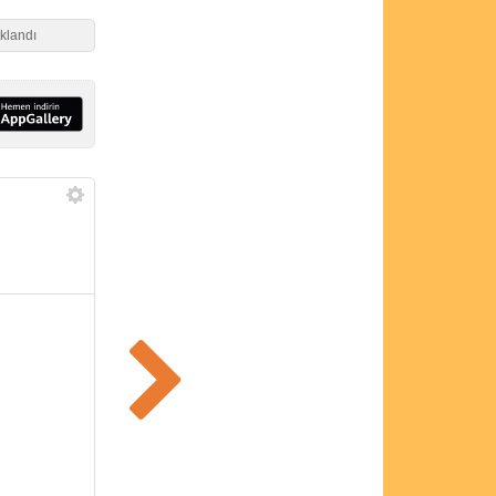
ıklandı