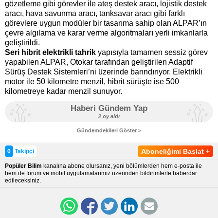
gözetleme gibi görevler ile ateş destek aracı, lojistik destek
aracı, hava savunma aracı, tanksavar aracı gibi farklı
görevlere uygun modüler bir tasarıma sahip olan ALPAR’ın
çevre algılama ve karar verme algoritmaları yerli imkanlarla
geliştirildi.
Seri hibrit elektrikli tahrik
yapısıyla tamamen sessiz görev
yapabilen ALPAR, Otokar tarafından geliştirilen Adaptif
Sürüş Destek Sistemleri’ni üzerinde barındırıyor. Elektrikli
motor ile 50 kilometre menzil, hibrit sürüşte ise 500
kilometreye kadar menzil sunuyor.
Haberi Gündem Yap
2 oy aldı
Gündemdekileri Göster >
Aboneliğimi Başlat
+
0
Takipçi
Popüler Bilim
kanalına abone olursanız, yeni bölümlerden hem e-posta ile
hem de forum ve mobil uygulamalarımız üzerinden bildirimlerle haberdar
edileceksiniz.