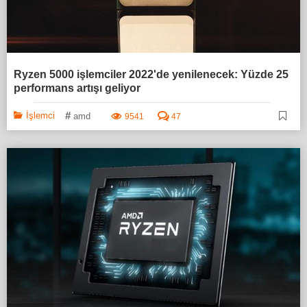
Ryzen 5000 işlemciler 2022'de yenilenecek: Yüzde 25
performans artışı geliyor
#
İşlemci
amd
9541
47