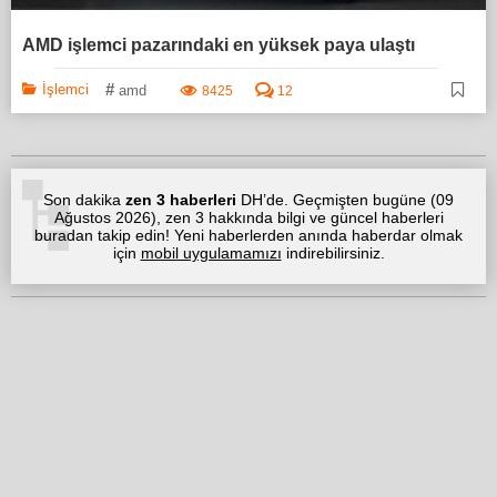
AMD işlemci pazarındaki en yüksek paya ulaştı
#
İşlemci
amd
8425
12
Son dakika
zen 3 haberleri
DH’de. Geçmişten bugüne (
09
Ağustos 2026
), zen 3 hakkında bilgi ve güncel haberleri
buradan takip edin! Yeni haberlerden anında haberdar olmak
için
mobil uygulamamızı
indirebilirsiniz.