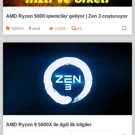
AMD Ryzen 5000 işlemciler geliyor | Zen 3 coşturuyor
#
İşlemci
amd
10089
84
AMD Ryzen 9 5900X ile ilgili ilk bilgiler