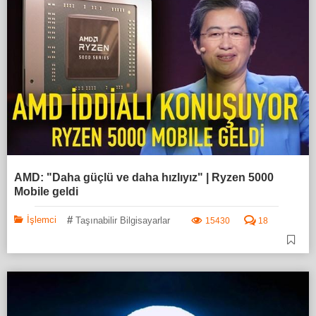
AMD: "Daha güçlü ve daha hızlıyız" | Ryzen 5000
Mobile geldi
#
İşlemci
Taşınabilir Bilgisayarlar
15430
18