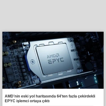
AMD’nin eski yol haritasında 64'ten fazla çekirdekli
EPYC işlemci ortaya çıktı