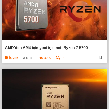
AMD’den AM4 için yeni işlemci: Ryzen 7 5700
#
İşlemci
amd
8020
13