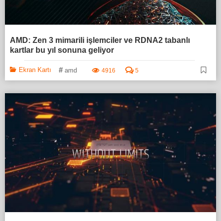
AMD: Zen 3 mimarili işlemciler ve RDNA2 tabanlı
kartlar bu yıl sonuna geliyor
#
Ekran Kartı
amd
4916
5