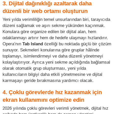
3. Dijital dağınıklığı azaltarak daha
düzenli bir web ortamı oluşturun
Yeni yılda verimliliğin temel unsurlarından biri, tarayıcıda
düzeni sağlamak ve aşırı sekme yükünden kaçınmak.
Konulara göre organize edilen bir dijital alan, hem
odaklanmayı artırır hem de hedefe ulaşmayı hızlandırır.
Opera’nın
Tab Island
özelliği bu noktada güçlü bir çözüm
sunuyor. Sekmeleri konularına göre gruplar hâlinde
toplamayı, isimlendirmeyi ve daha düzenli yönetmeyi
kolaylaştırıyor. Ayrıca yeni sekme açıldığında bağlamsal
olarak otomatik grup oluşturması, yeni yılda
kullanıcıların bilgiyi daha etkili yönetmesine ve dijital
karmaşayı geride bırakmasına yardımcı olacak.
4. Çoklu görevlerde hız kazanmak için
ekran kullanımını optimize edin
2026 yılında çoklu görevleri verimli yönetmek, dijital hız