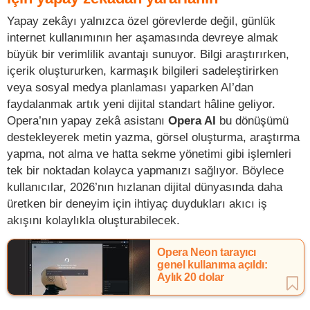
Yapay zekâyı yalnızca özel görevlerde değil, günlük
internet kullanımının her aşamasında devreye almak
büyük bir verimlilik avantajı sunuyor. Bilgi araştırırken,
içerik oluştururken, karmaşık bilgileri sadeleştirirken
veya sosyal medya planlaması yaparken AI’dan
faydalanmak artık yeni dijital standart hâline geliyor.
Opera’nın yapay zekâ asistanı
Opera AI
bu dönüşümü
destekleyerek metin yazma, görsel oluşturma, araştırma
yapma, not alma ve hatta sekme yönetimi gibi işlemleri
tek bir noktadan kolayca yapmanızı sağlıyor. Böylece
kullanıcılar, 2026’nın hızlanan dijital dünyasında daha
üretken bir deneyim için ihtiyaç duydukları akıcı iş
akışını kolaylıkla oluşturabilecek.
Opera Neon tarayıcı
genel kullanıma açıldı:
Aylık 20 dolar