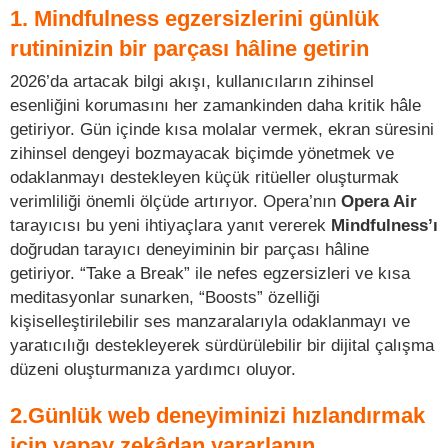
1. Mindfulness egzersizlerini günlük
rutininizin bir parçası hâline getirin
2026’da artacak bilgi akışı, kullanıcıların zihinsel
esenliğini korumasını her zamankinden daha kritik hâle
getiriyor. Gün içinde kısa molalar vermek, ekran süresini
zihinsel dengeyi bozmayacak biçimde yönetmek ve
odaklanmayı destekleyen küçük ritüeller oluşturmak
verimliliği önemli ölçüde artırıyor. Opera’nın
Opera Air
tarayıcısı bu yeni ihtiyaçlara yanıt vererek
Mindfulness’ı
doğrudan tarayıcı deneyiminin bir parçası hâline
getiriyor. “Take a Break” ile nefes egzersizleri ve kısa
meditasyonlar sunarken, “Boosts” özelliği
kişiselleştirilebilir ses manzaralarıyla odaklanmayı ve
yaratıcılığı destekleyerek sürdürülebilir bir dijital çalışma
düzeni oluşturmanıza yardımcı oluyor.
2.Günlük web deneyiminizi hızlandırmak
için yapay zekâdan yararlanın