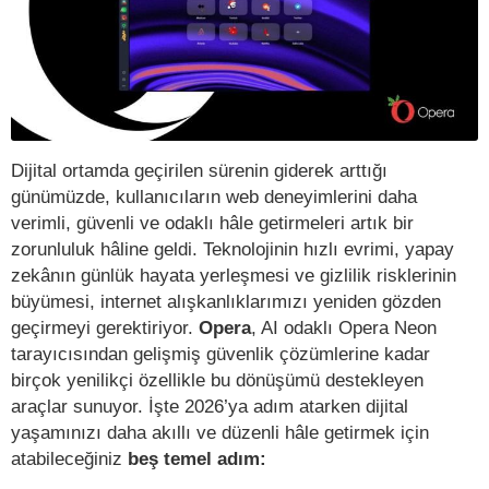
Dijital ortamda geçirilen sürenin giderek arttığı
günümüzde, kullanıcıların web deneyimlerini daha
verimli, güvenli ve odaklı hâle getirmeleri artık bir
zorunluluk hâline geldi. Teknolojinin hızlı evrimi, yapay
zekânın günlük hayata yerleşmesi ve gizlilik risklerinin
büyümesi, internet alışkanlıklarımızı yeniden gözden
geçirmeyi gerektiriyor.
Opera
, AI odaklı Opera Neon
tarayıcısından gelişmiş güvenlik çözümlerine kadar
birçok yenilikçi özellikle bu dönüşümü destekleyen
araçlar sunuyor. İşte 2026’ya adım atarken dijital
yaşamınızı daha akıllı ve düzenli hâle getirmek için
atabileceğiniz
beş temel adım: