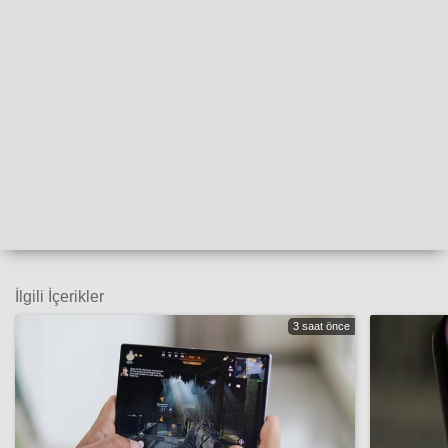
İlgili İçerikler
3 saat önce