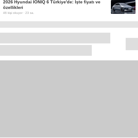
2026 Hyundai IONIQ 6 Türkiye'de: İşte fiyatı ve
özellikleri
46
kişi okuyor ·
23 sa.