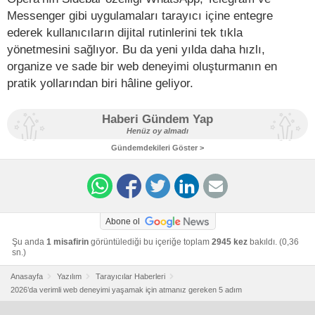
Messenger gibi uygulamaları tarayıcı içine entegre
ederek kullanıcıların dijital rutinlerini tek tıkla
yönetmesini sağlıyor. Bu da yeni yılda daha hızlı,
organize ve sade bir web deneyimi oluşturmanın en
pratik yollarından biri hâline geliyor.
Haberi Gündem Yap
Henüz oy almadı
Gündemdekileri Göster >
Abone ol
Şu anda
1 misafirin
görüntülediği bu içeriğe toplam
2945 kez
bakıldı. (0,36
sn.)
Anasayfa
Yazılım
Tarayıcılar Haberleri
2026’da verimli web deneyimi yaşamak için atmanız gereken 5 adım