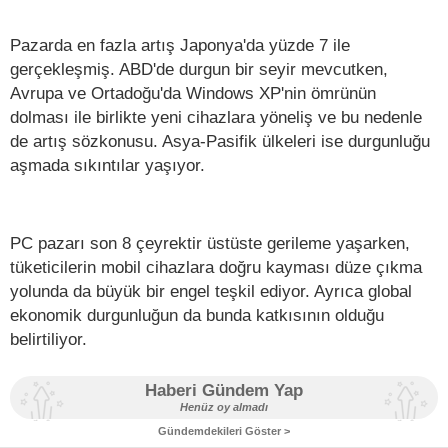
Pazarda en fazla artış Japonya'da yüzde 7 ile
gerçekleşmiş. ABD'de durgun bir seyir mevcutken,
Avrupa ve Ortadoğu'da Windows XP'nin ömrünün
dolması ile birlikte yeni cihazlara yöneliş ve bu nedenle
de artış sözkonusu. Asya-Pasifik ülkeleri ise durgunluğu
aşmada sıkıntılar yaşıyor.
PC pazarı son 8 çeyrektir üstüste gerileme yaşarken,
tüketicilerin mobil cihazlara doğru kayması düze çıkma
yolunda da büyük bir engel teşkil ediyor. Ayrıca global
ekonomik durgunluğun da bunda katkısının olduğu
belirtiliyor.
Haberi Gündem Yap
Henüz oy almadı
Gündemdekileri Göster >