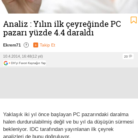
Analiz : Yılın ilk çeyreğinde PC
pazarı yüzde 4.4 daraldı
Ekrem71
+
Takip Et
?
10.4.2014, 16:48
(12 yıl)
20
+
DH'yi Favori Kaynağın Yap
Yaklaşık iki yıl önce başlayan PC pazarındaki daralma
halen durdurulabilmiş değil ve bu yıl da düşüşün sürmesi
bekleniyor. IDC tarafından yayınlanan ilk çeyrek
analizleri de bunu doğruluyor.