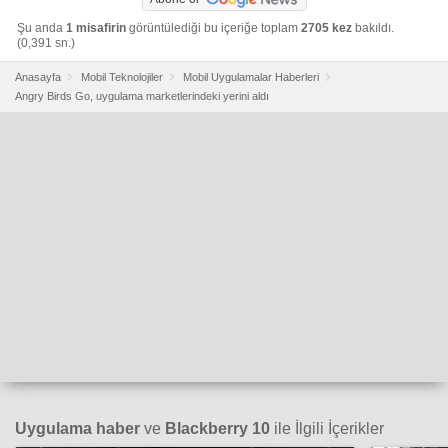
Şu anda
1 misafirin
görüntülediği bu içeriğe toplam
2705 kez
bakıldı.
(0,391 sn.)
Anasayfa
Mobil Teknolojiler
Mobil Uygulamalar Haberleri
Angry Birds Go, uygulama marketlerindeki yerini aldı
Uygulama haber
ve
Blackberry 10
ile İlgili İçerikler