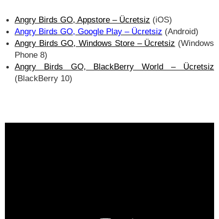
Angry Birds GO, Appstore – Ücretsiz
(iOS)
Angry Birds GO, Google Play – Ücretsiz
(Android)
Angry Birds GO, Windows Store – Ücretsiz
(Windows
Phone 8)
Angry Birds GO, BlackBerry World – Ücretsiz
(BlackBerry 10)