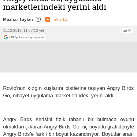
marketlerindeki yerini aldı
Mazhar Taylan
+
Takip Et
?
11.12.2013, 11:02
(13 yıl)
30
+
DH'yi Favori Kaynağın Yap
Rovio'nun kızgın kuşlarını pistlerine taşıyan Angry Birds
Go, nihayet uygulama marketlerindeki yerini aldı.
Angry Birds serisini fizik tabanlı bir bulmaca oyunu
olmaktan çıkaran Angry Birds Go, üç boyutlu grafikleriyle
Angry Birds'e farklı bir boyut kazandırıyor. Boyutlar arası