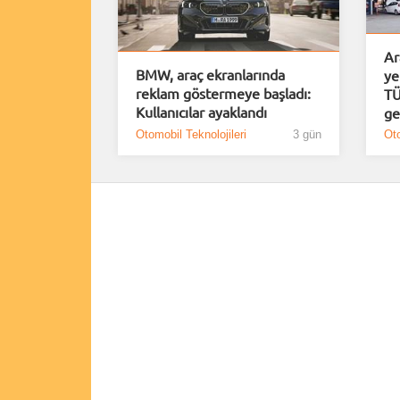
Ar
BMW, araç ekranlarında
ye
reklam göstermeye başladı:
TÜ
Kullanıcılar ayaklandı
ge
Otomobil Teknolojileri
3 gün
Oto