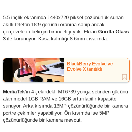
5.5 inçlik ekranında 1440x720 piksel çözünürlük sunan
akıllı telefon 18:9 görüntü oranına sahip ancak
çerçevelerin belirgin bir inceliği yok. Ekran
Gorilla Glass
3
ile korunuyor. Kasa kalınlığı 8.6mm civarında.
BlackBerry Evolve ve
Evolve X tanıtıldı
MediaTek
’in 4 çekirdekli MT6739 yonga setinden gücünü
alan model 1GB RAM ve 16GB arttırılabilir kapasite
sunuyor. Arka kısımda 13MP çözünürlüğünde bir kamera
portre çekimler yapabiliyor. Ön kısımda ise 5MP
çözünürlüğünde bir kamera mevcut.