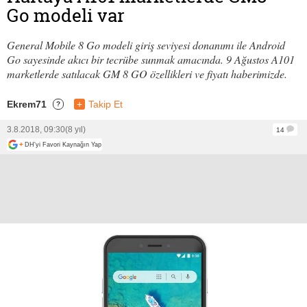
Go modeli var
General Mobile 8 Go modeli giriş seviyesi donanımı ile Android
Go sayesinde akıcı bir tecrübe sunmak amacında. 9 Ağustos A101
marketlerde satılacak GM 8 GO özellikleri ve fiyatı haberimizde.
Ekrem71
+
Takip Et
?
3.8.2018, 09:30
(8 yıl)
14
+
DH'yi Favori Kaynağın Yap