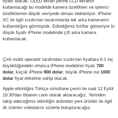
fiyatlı olacak. OLED ekran yerine LCD ekranın
kullanılacağı bu modelde kamera özellikleri ve işlemci
özelliklerinin düşük seviyede olması bekleniyor. iPhone
XC ile ilgili sızdırılan tasarımlarda tek arka kameranın
kullanıldığını görmüştük. Edindiğimiz kılıflar gösteriyor ki
düşük fiyatlı iPhone modelinde çift arka kamera
kullanılacak.
Çinli mobil operatör tarafından sızdırılan fiyatlara 6.1 inç
büyüklüğündeki ortanca iPhone modelinin fiyatı
700
dolar,
küçük iPhone
900 dolar
, büyük iPhone ise
1000
dolar
fiyat etiketine sahip olacak.
Apple etkinliğini Türkçe simultane çeviri ile saat 12 Eylül
19.30'dan itibaren canlı olarak aktaracağız. Yerinden
takip edeceğimiz etkinliğin ardından yeni ürünler ile ilgili
ilk izlenim videolarını sizlerle buluşturacağız.