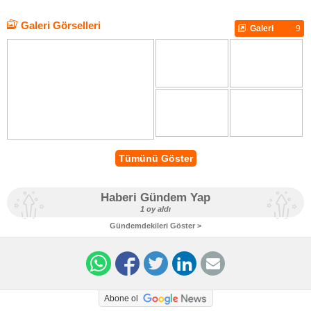
Galeri Görselleri
Galeri
9
Tümünü Göster
Haberi Gündem Yap
1 oy aldı
Gündemdekileri Göster >
Abone ol