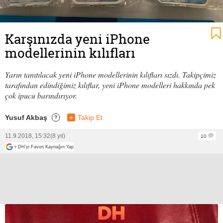
Karşınızda yeni iPhone
modellerinin kılıfları
Yarın tanıtılacak yeni iPhone modellerinin kılıfları sızdı. Takipçimiz
tarafından edindiğimiz kılıflar, yeni iPhone modelleri hakkında pek
çok ipucu barındırıyor.
Yusuf Akbaş
+
Takip Et
?
11.9.2018, 15:32
(8 yıl)
10
+
DH'yi Favori Kaynağın Yap