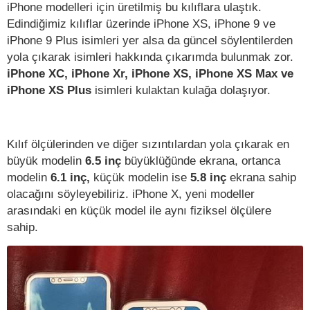
iPhone modelleri için üretilmiş bu kılıflara ulaştık.
Edindiğimiz kılıflar üzerinde iPhone XS, iPhone 9 ve
iPhone 9 Plus isimleri yer alsa da güncel söylentilerden
yola çıkarak isimleri hakkında çıkarımda bulunmak zor.
iPhone XC, iPhone Xr, iPhone XS, iPhone XS Max ve
iPhone XS Plus
isimleri kulaktan kulağa dolaşıyor.
Kılıf ölçülerinden ve diğer sızıntılardan yola çıkarak en
büyük modelin
6.5 inç
büyüklüğünde ekrana, ortanca
modelin
6.1 inç,
küçük modelin ise
5.8 inç
ekrana sahip
olacağını söyleyebiliriz. iPhone X, yeni modeller
arasındaki en küçük model ile aynı fiziksel ölçülere
sahip.