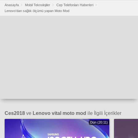
Anasayfa
Mobil Teknolojiler
Cep Telefonları Haberleri
Lenovo’dan sağlık ölçümü yapan Moto Mod
Ces2018
ve
Lenovo vital moto mod
ile İlgili İçerikler
Dün (20:11)