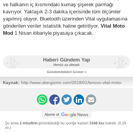
ve halkanın iç kısmındaki kumaş şişerek parmağı
kavrıyor. Yaklaşık 2-3 dakika içerisinde tüm ölçümler
yapılmış oluyor. Bluetooth üzerinden Vital uygulamasına
gönderilen veriler istatistik haline getiriliyor.
Vital Moto
Mod
1 Nisan itibariyle piyasaya çıkacak.
Haberi Gündem Yap
Henüz oy almadı
Gündemdekileri Göster >
Kaynak:
http://www.ubergizmo.com/2018/01/lenovo-vital-moto-
mod-ces/
Abone ol
Şu anda
2 misafirin
görüntülediği bu içeriğe toplam
3348 kez
bakıldı. (0,39
sn.)