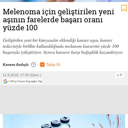
Melenoma için geliştirilen yeni
aşının farelerde başarı oranı
yüzde 100
Geliştirilen yeni bir kimyasalın eklendiği kanser aşısı, kanser
tedavisiyle birlikte kullanıldığında melanom kanserini yüzde 100
başarıyla iyileştiriyor. Ayrıca kansere karşı bağışıklık kazandırıyor.
Kerem Ardıçlı
+
Takip Et
?
11.9.2018, 17:30 (Günc.)
3
+
DH'yi Favori Kaynağın Yap