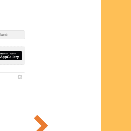
landı