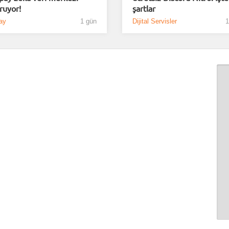
ruyor!
şartlar
ay
1 gün
Dijital Servisler
1