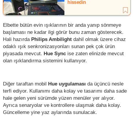
hissedin
Elbette bütün evin ışıklarının bir anda yanıp sönmeye
başlaması ne kadar ilgi görür bunu zaman gösterecek.
Hali hazırda
Philips Ambilight
dahil olmak üzere cihaz
odaklı ışık senkronizasyonları sunan pek çok ürün
piyasada mevcut.
Hue Sync
ise zaten elinizde mevcut
olan ışıklandırma sistemini kullanıyor.
Diğer taraftan mobil
Hue uygulaması
da üçüncü nesle
terfi ediyor. Kullanımı daha kolay ve tasarımı daha sade
hale gelen yeni sürümde yüzen menüler yer alıyor.
Ayrıca senaryolar ve kontrollere ulaşmak daha kolay.
Güncelleme yine yaz aylarında sunulacak.