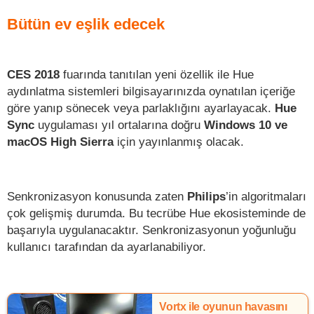
Bütün ev eşlik edecek
CES 2018
fuarında tanıtılan yeni özellik ile Hue
aydınlatma sistemleri bilgisayarınızda oynatılan içeriğe
göre yanıp sönecek veya parlaklığını ayarlayacak.
Hue
Sync
uygulaması yıl ortalarına doğru
Windows 10 ve
macOS High Sierra
için yayınlanmış olacak.
Senkronizasyon konusunda zaten
Philips
’in algoritmaları
çok gelişmiş durumda. Bu tecrübe Hue ekosisteminde de
başarıyla uygulanacaktır. Senkronizasyonun yoğunluğu
kullanıcı tarafından da ayarlanabiliyor.
Vortx ile oyunun havasını