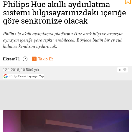
Philips Hue akıllı aydınlatma
sistemi bilgisayarınızdaki içeriğe
göre senkronize olacak
Philips’in akıllı aydınlatma platformu Hue artık bilgisayarınızda
oynayan içeriğe göre tepki verebilecek. Böylece bütün bir ev ruh
halinize kendisini uyduracak.
Ekrem71
+
Takip Et
?
12.1.2018, 10:50
(9 yıl)
10
+
DH'yi Favori Kaynağın Yap