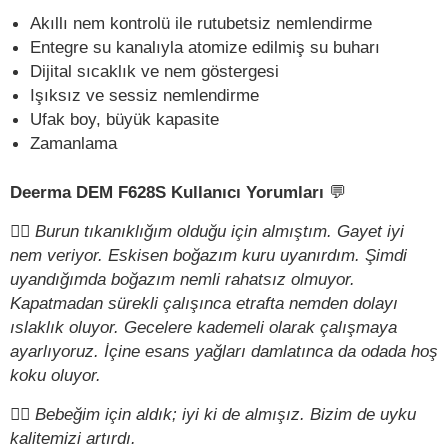
Akıllı nem kontrolü ile rutubetsiz nemlendirme
Entegre su kanalıyla atomize edilmiş su buharı
Dijital sıcaklık ve nem göstergesi
Işıksız ve sessiz nemlendirme
Ufak boy, büyük kapasite
Zamanlama
Deerma DEM F628S Kullanıcı Yorumları
💬
✍🏻
Burun tıkanıklığım olduğu için almıştım. Gayet iyi
nem veriyor. Eskisen boğazım kuru uyanırdım. Şimdi
uyandığımda boğazım nemli rahatsız olmuyor.
Kapatmadan sürekli çalışınca etrafta nemden dolayı
ıslaklık oluyor. Gecelere kademeli olarak çalışmaya
ayarlıyoruz. İçine esans yağları damlatınca da odada hoş
koku oluyor.
✍🏻
Bebeğim için aldık; iyi ki de almışız. Bizim de uyku
kalitemizi artırdı.