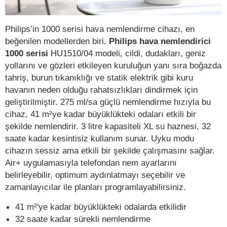
Philips’in 1000 serisi hava nemlendirme cihazı, en
beğenilen modellerden biri.
Philips hava nemlendirici
1000 serisi
HU1510/04 modeli, cildi, dudakları, geniz
yollarını ve gözleri etkileyen kuruluğun yanı sıra boğazda
tahriş, burun tıkanıklığı ve statik elektrik gibi kuru
havanın neden olduğu rahatsızlıkları dindirmek için
geliştirilmiştir. 275 ml/sa güçlü nemlendirme hızıyla bu
cihaz, 41 m²ye kadar büyüklükteki odaları etkili bir
şekilde nemlendirir. 3 litre kapasiteli XL su haznesi, 32
saate kadar kesintisiz kullanım sunar. Uyku modu
cihazın sessiz ama etkili bir şekilde çalışmasını sağlar.
Air+ uygulamasıyla telefondan nem ayarlarını
belirleyebilir, optimum aydınlatmayı seçebilir ve
zamanlayıcılar ile planları programlayabilirsiniz.
41 m²'ye kadar büyüklükteki odalarda etkilidir
32 saate kadar sürekli nemlendirme