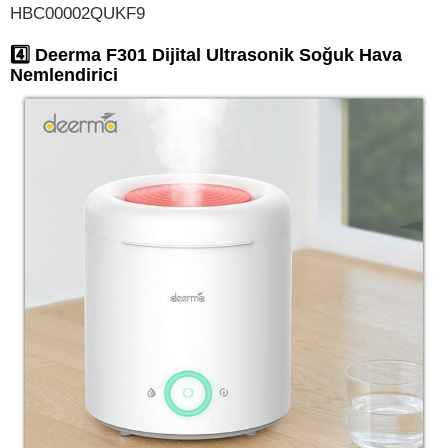
HBC00002QUKF9
4️⃣ Deerma F301 Dijital Ultrasonik Soğuk Hava
Nemlendirici