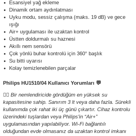
Esansiyel yağ ekleme
Dinamik ortam aydınlatması
Uyku modu, sessiz çalışma (maks. 19 dB) ve gece
ışığı
Air+ uygulaması ile uzaktan kontrol
Üstten doldurmalı su haznesi
Akıllı nem sensörü
Çok yönlü buhar kontrolü için 360° başlık
Su bitti uyarısı
Kolay temizlenebilen parçalar
Philips HU1510/04 Kullanıcı Yorumları 💬
✍🏻
Bir nemlendiricide gördüğüm en yüksek su
kapasitesine sahip. Sanırım 3 lt veya daha fazla. Sürekli
kullanımda çok rahat iki üç günü çıkartır. Cihaz kontrolu
üzerindeki tuşlardan veya Philips'in “Air+”
uygulamasından yapılabiliyor. Wi-Fi bağlantılı
olduğundan evde olmasanız da uzaktan kontrol imkanı