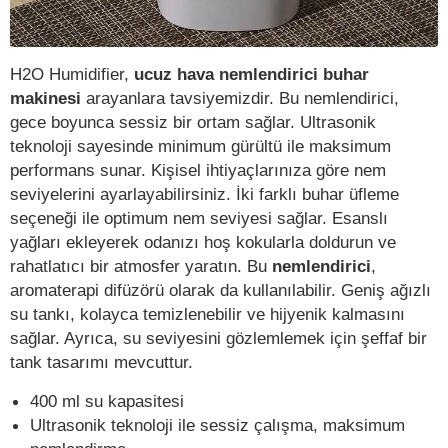
H2O Humidifier,
ucuz hava nemlendirici buhar
makinesi
arayanlara tavsiyemizdir. Bu nemlendirici,
gece boyunca sessiz bir ortam sağlar. Ultrasonik
teknoloji sayesinde minimum gürültü ile maksimum
performans sunar. Kişisel ihtiyaçlarınıza göre nem
seviyelerini ayarlayabilirsiniz. İki farklı buhar üfleme
seçeneği ile optimum nem seviyesi sağlar. Esanslı
yağları ekleyerek odanızı hoş kokularla doldurun ve
rahatlatıcı bir atmosfer yaratın. Bu
nemlendirici
,
aromaterapi difüzörü olarak da kullanılabilir. Geniş ağızlı
su tankı, kolayca temizlenebilir ve hijyenik kalmasını
sağlar. Ayrıca, su seviyesini gözlemlemek için şeffaf bir
tank tasarımı mevcuttur.
400 ml su kapasitesi
Ultrasonik teknoloji ile sessiz çalışma, maksimum