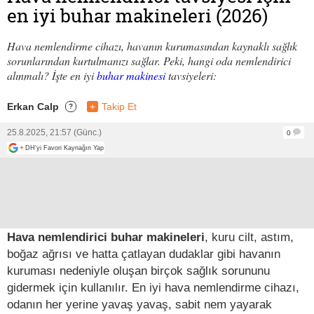
en iyi buhar makineleri (2026)
Hava nemlendirme cihazı, havanın kurumasından kaynaklı sağlık
sorunlarından kurtulmanızı sağlar. Peki, hangi oda nemlendirici
alınmalı? İşte en iyi
buhar makinesi
tavsiyeleri:
Erkan Calp
+
Takip Et
?
25.8.2025, 21:57 (Günc.)
0
+
DH'yi Favori Kaynağın Yap
Hava nemlendirici buhar makineleri
, kuru cilt, astım,
boğaz ağrısı ve hatta çatlayan dudaklar gibi havanın
kuruması nedeniyle oluşan birçok sağlık sorununu
gidermek için kullanılır. En iyi hava nemlendirme cihazı,
odanın her yerine yavaş yavaş, sabit nem yayarak