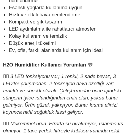
nemlendirme
Esanslı yağlarla kullanıma uygun
Hızlı ve etkili hava nemlendirme
Kompakt ve şık tasarım
LED aydınlatma ile rahatlatıcı atmosfer
Kolay kullanım ve temizlik
Düşük enerji tüketimi
Ev, ofis, farklı alanlarda kullanım için ideal
H2O Humidifier Kullanıcı Yorumları
💬
✍🏻
3 LED fonksiyonu var; 1 renkli, 2 sade beyaz, 3
LED’ler çalışmadan. 2 fonksiyon hava özelliği var;
aralıklı ve sürekli olarak. Çalıştırmadan önce içindeki
süngerin iyice ıslandığından emin olun, yoksa buhar
gelmiyor. Ürün güzel, yakışıyor. Buhar kısma elinizi
koyunca hafif soğukluk hissi geliyor.
✍🏻
Mükemmel ürün. Etrafta su bırakmıyor, ıslanma vs
olmuyor. 1 tane yedek filtreyle kablosu yanında geldi.