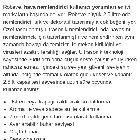
Robeve,
hava nemlendirici kullanıcı yorumları
en iyi
markaların başında geliyor. Robeve büyük 2.5 litre oda
nemlendirici, şık ve dekoratif tasarımıyla çok beğeniliyor.
Özel tasarlanmış ultrasonik nemlendirici, oda havasını
nemlendirmek için tasarlanmıştır ve nemlendirirken aynı
zamanda havayı da temizler. İç mekan kirliliğini ve
virüsleri azaltır, ferahlığı sağlar. Ultrasonik teknoloji
sayesinde 30dB’den daha düşük seste çalışır ve uyurken
rahatsız etmez. İçindeki su seviyesi güvenli seviyenin
altında indiğinde otomatik olarak gücü keser ve kapanır.
2.5 lt kapasitesi sayesinde uzun süre boyunca
kullanabilirsiniz.
Üstten veya kapağı kaldırarak su doldurma
Aroma ile veya sadece su ile kullanma
7 renkli ışıklı gece lambası olarak kullanma
Ayarlanabilir buhar seviyesi
Güçlü buhar
Sessiz çalışma