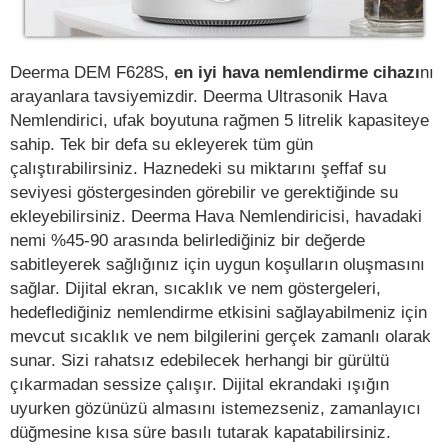
Deerma DEM F628S,
en iyi hava nemlendirme cihazı
nı
arayanlara tavsiyemizdir. Deerma Ultrasonik Hava
Nemlendirici, ufak boyutuna rağmen 5 litrelik kapasiteye
sahip. Tek bir defa su ekleyerek tüm gün
çalıştırabilirsiniz. Haznedeki su miktarını şeffaf su
seviyesi göstergesinden görebilir ve gerektiğinde su
ekleyebilirsiniz. Deerma Hava Nemlendiricisi, havadaki
nemi %45-90 arasında belirlediğiniz bir değerde
sabitleyerek sağlığınız için uygun koşulların oluşmasını
sağlar. Dijital ekran, sıcaklık ve nem göstergeleri,
hedeflediğiniz nemlendirme etkisini sağlayabilmeniz için
mevcut sıcaklık ve nem bilgilerini gerçek zamanlı olarak
sunar. Sizi rahatsız edebilecek herhangi bir gürültü
çıkarmadan sessize çalışır. Dijital ekrandaki ışığın
uyurken gözünüzü almasını istemezseniz, zamanlayıcı
düğmesine kısa süre basılı tutarak kapatabilirsiniz.