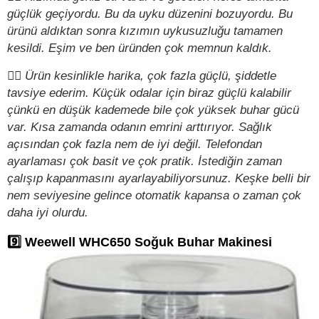
güçlük geçiyordu. Bu da uyku düzenini bozuyordu. Bu
ürünü aldıktan sonra kızımın uykusuzluğu tamamen
kesildi. Eşim ve ben üründen çok memnun kaldık.
✍🏻
Ürün kesinlikle harika, çok fazla güçlü, şiddetle
tavsiye ederim. Küçük odalar için biraz güçlü kalabilir
çünkü en düşük kademede bile çok yüksek buhar gücü
var. Kısa zamanda odanın emrini arttırıyor. Sağlık
açısından çok fazla nem de iyi değil. Telefondan
ayarlaması çok basit ve çok pratik. İstediğin zaman
çalışıp kapanmasını ayarlayabiliyorsunuz. Keşke belli bir
nem seviyesine gelince otomatik kapansa o zaman çok
daha iyi olurdu.
9️⃣ Weewell WHC650 Soğuk Buhar Makinesi