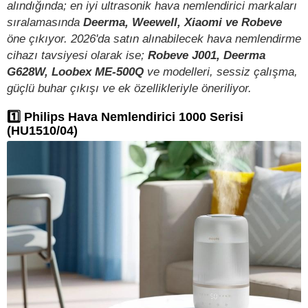
alındığında; en iyi ultrasonik hava nemlendirici markaları
sıralamasında
Deerma, Weewell, Xiaomi ve Robeve
öne çıkıyor. 2026'da satın alınabilecek hava nemlendirme
cihazı tavsiyesi olarak ise;
Robeve J001, Deerma
G628W, Loobex ME-500Q
ve modelleri, sessiz çalışma,
güçlü buhar çıkışı ve ek özellikleriyle öneriliyor.
1️⃣ Philips Hava Nemlendirici 1000 Serisi
(HU1510/04)