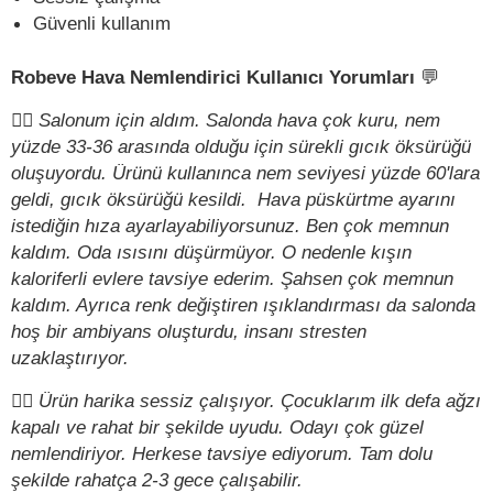
Güvenli kullanım
Robeve Hava Nemlendirici Kullanıcı Yorumları
💬
✍🏻
Salonum için aldım. Salonda hava çok kuru, nem
yüzde 33-36 arasında olduğu için sürekli gıcık öksürüğü
oluşuyordu. Ürünü kullanınca nem seviyesi yüzde 60'lara
geldi, gıcık öksürüğü kesildi. Hava püskürtme ayarını
istediğin hıza ayarlayabiliyorsunuz. Ben çok memnun
kaldım. Oda ısısını düşürmüyor. O nedenle kışın
kaloriferli evlere tavsiye ederim. Şahsen çok memnun
kaldım. Ayrıca renk değiştiren ışıklandırması da salonda
hoş bir ambiyans oluşturdu, insanı stresten
uzaklaştırıyor.
✍🏻
Ürün harika sessiz çalışıyor. Çocuklarım ilk defa ağzı
kapalı ve rahat bir şekilde uyudu. Odayı çok güzel
nemlendiriyor. Herkese tavsiye ediyorum. Tam dolu
şekilde rahatça 2-3 gece çalışabilir.