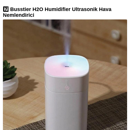
7️⃣ Busstier H2O Humidifier Ultrasonik Hava
Nemlendirici