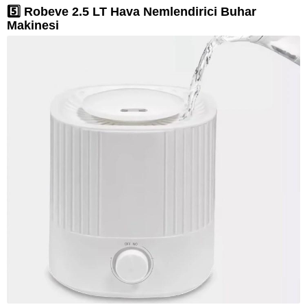
5️⃣ Robeve 2.5 LT Hava Nemlendirici Buhar
Makinesi