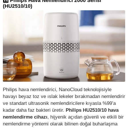
2️⃣ Philips Hava Nemlendirici 2000 Serisi
(HU2510/10)
Philips hava nemlendirici, NanoCloud teknolojisiyle
havayı beyaz toz ve ıslak lekeler bırakmadan nemlendirir
ve standart ultrasonik nemlendiricilere kıyasla %99’a
kadar daha faz bakteri üretir.
Philips HU2510/10 hava
nemlendirme cihazı
, hijyenik açıdan güvenli ve etkili bir
nemlendirme yöntemi olarak bilinen doğal buharlaşma