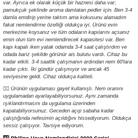
var. Ayrıca ek olarak küçük bir haznesi daha var;
pamukçuk şeklinde aroma damlatan pedler için. Ben 3-4
damla emdirip yerine taktım ama kokusunu alamadım
fakat nemlendirme özelliği oldukça iyi. Ürünü evin
merkezine koysanız ve tüm odaların kapılarını açsanız
emin olun tüm evi nemlendirecek kapasitesi var. Ben
kapı kapalı iken yatak odamda 3-4 saat çalıştırdım ve
odada bariz şekilde görünür ais bulutu vardı. Cihaz bu
kadar etkili. 3-4 saatlik çalışmanın ardından nem 60'lara
kadar çıktı. İki gündür çalışmıyor ve ancak 45
seviyesine geldi. Cihaz oldukça kaliteli.
✍🏻 Ürünün uygulaması gayet kullanışlı. Nem oranını
uygulamadan ayarlayabiliyorsunuz. Aynı zamanda
ışıklandırmasını da uygulama üzerinden
kapatabiliyorsunuz. Geceden açıp sabaha kadar
çalıştığında nefesimin açıldığını hissediyorum. Oldukça
sessiz çalışıyor. Tavsiye ediyorum.