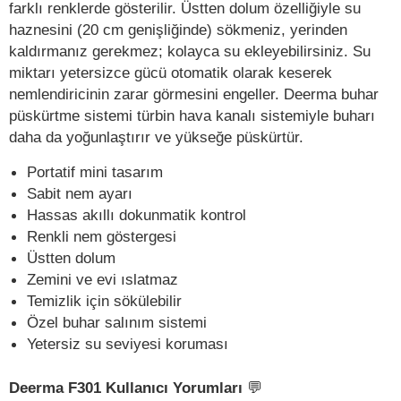
farklı renklerde gösterilir. Üstten dolum özelliğiyle su
haznesini (20 cm genişliğinde) sökmeniz, yerinden
kaldırmanız gerekmez; kolayca su ekleyebilirsiniz. Su
miktarı yetersizce gücü otomatik olarak keserek
nemlendiricinin zarar görmesini engeller. Deerma buhar
püskürtme sistemi türbin hava kanalı sistemiyle buharı
daha da yoğunlaştırır ve yükseğe püskürtür.
Portatif mini tasarım
Sabit nem ayarı
Hassas akıllı dokunmatik kontrol
Renkli nem göstergesi
Üstten dolum
Zemini ve evi ıslatmaz
Temizlik için sökülebilir
Özel buhar salınım sistemi
Yetersiz su seviyesi koruması
Deerma F301 Kullanıcı Yorumları
💬