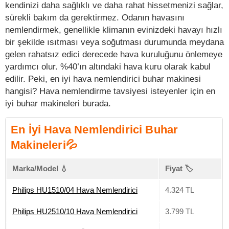
kendinizi daha sağlıklı ve daha rahat hissetmenizi sağlar,
sürekli bakım da gerektirmez. Odanın havasını
nemlendirmek, genellikle klimanın evinizdeki havayı hızlı
bir şekilde ısıtması veya soğutması durumunda meydana
gelen rahatsız edici derecede hava kuruluğunu önlemeye
yardımcı olur. %40’ın altındaki hava kuru olarak kabul
edilir. Peki, en iyi hava nemlendirici buhar makinesi
hangisi? Hava nemlendirme tavsiyesi isteyenler için en
iyi buhar makineleri burada.
En İyi Hava Nemlendirici Buhar
Makineleri💦
Marka/Model 💧
Fiyat 🏷️
Philips HU1510/04 Hava Nemlendirici
4.324 TL
Philips HU2510/10 Hava Nemlendirici
3.799 TL