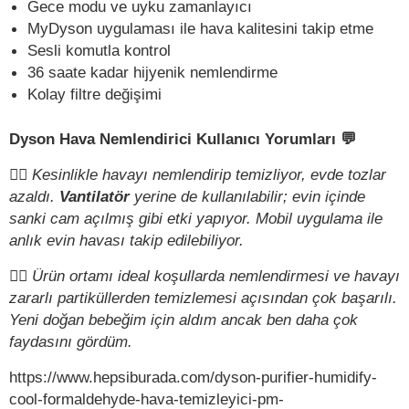
Gece modu ve uyku zamanlayıcı
MyDyson uygulaması ile hava kalitesini takip etme
Sesli komutla kontrol
36 saate kadar hijyenik nemlendirme
Kolay filtre değişimi
Dyson Hava Nemlendirici Kullanıcı Yorumları 💬
✍🏻
Kesinlikle havayı nemlendirip temizliyor, evde tozlar
azaldı.
Vantilatör
yerine de kullanılabilir; evin içinde
sanki cam açılmış gibi etki yapıyor. Mobil uygulama ile
anlık evin havası takip edilebiliyor.
✍🏻
Ürün ortamı ideal koşullarda nemlendirmesi ve havayı
zararlı partiküllerden temizlemesi açısından çok başarılı.
Yeni doğan bebeğim için aldım ancak ben daha çok
faydasını gördüm.
https://www.hepsiburada.com/dyson-purifier-humidify-
cool-formaldehyde-hava-temizleyici-pm-