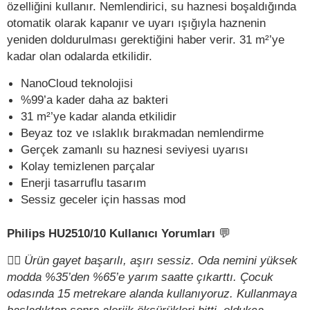
özelliğini kullanır. Nemlendirici, su haznesi boşaldığında
otomatik olarak kapanır ve uyarı ışığıyla haznenin
yeniden doldurulması gerektiğini haber verir. 31 m²’ye
kadar olan odalarda etkilidir.
NanoCloud teknolojisi
%99’a kader daha az bakteri
31 m²’ye kadar alanda etkilidir
Beyaz toz ve ıslaklık bırakmadan nemlendirme
Gerçek zamanlı su haznesi seviyesi uyarısı
Kolay temizlenen parçalar
Enerji tasarruflu tasarım
Sessiz geceler için hassas mod
Philips HU2510/10 Kullanıcı Yorumları
💬
✍🏻
Ürün gayet başarılı, aşırı sessiz. Oda nemini yüksek
modda %35’den %65’e yarım saatte çıkarttı. Çocuk
odasında 15 metrekare alanda kullanıyoruz. Kullanmaya