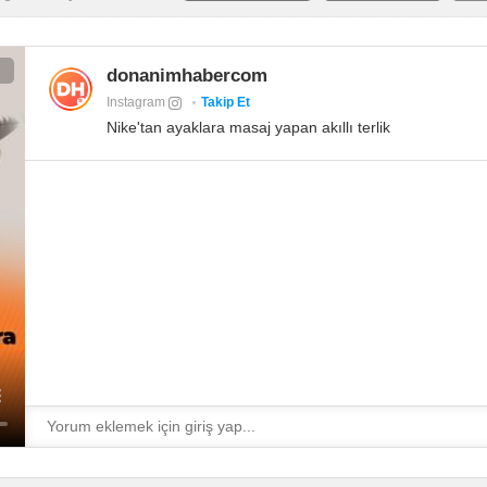
donanimhabercom
Instagram
Takip Et
Nike'tan ayaklara masaj yapan akıllı terlik