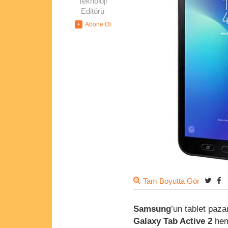
Teknoloji
Editörü
Tam Boyutta Gör
Samsung
’un tablet paza
Galaxy Tab Active 2
hem