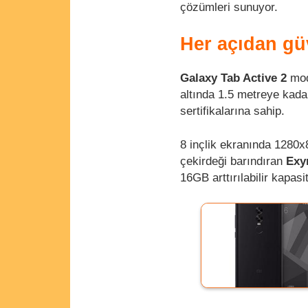
çözümleri sunuyor.
Her açıdan gü
Galaxy Tab Active 2
mod
altında 1.5 metreye kada
sertifikalarına sahip.
8 inçlik ekranında 1280x
çekirdeği barındıran
Exy
16GB arttırılabilir kapasi