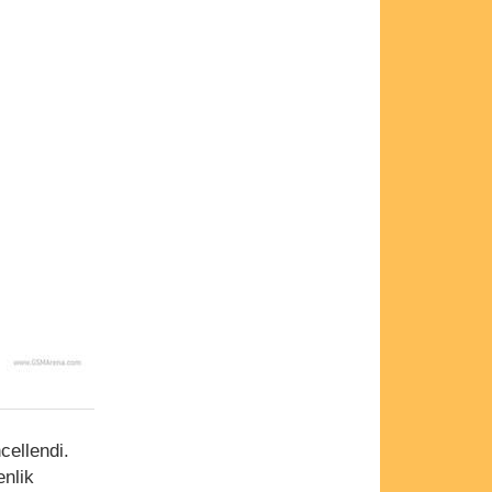
cellendi.
enlik