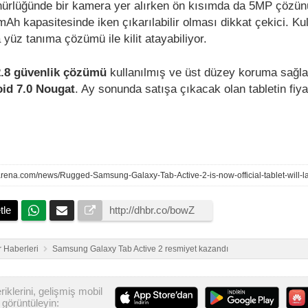
ürlüğünde bir kamera yer alırken ön kısımda da 5MP çözün
h kapasitesinde iken çıkarılabilir olması dikkat çekici. Kul
yüz tanıma çözümü ile kilit atayabiliyor.
.8 güvenlik çözümü
kullanılmış ve üst düzey koruma sağl
id 7.0 Nougat
. Ay sonunda satışa çıkacak olan tabletin fiy
tle
 Haberleri
Samsung Galaxy Tab Active 2 resmiyet kazandı
iklerini, gelişmiş mobil
görüntüleyin: