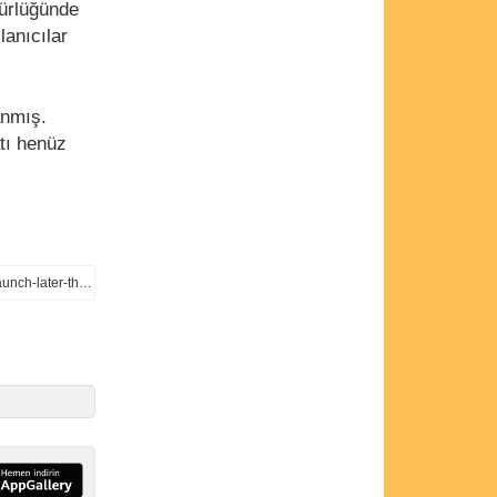
ürlüğünde
lanıcılar
anmış.
atı henüz
https://www.phonearena.com/news/Rugged-Samsung-Galaxy-Tab-Active-2-is-now-official-tablet-will-launch-later-this-month_id99132