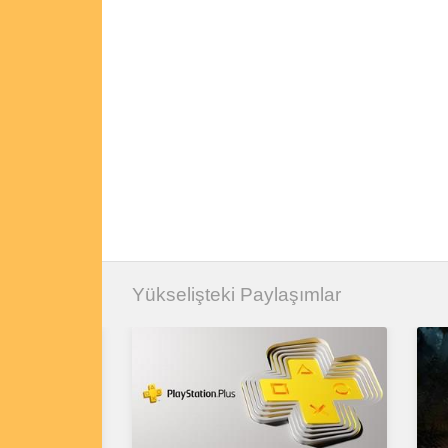
Yükselişteki Paylaşımlar