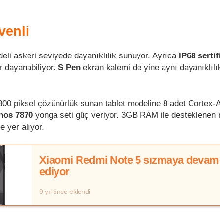
venli
eli askeri seviyede dayanıklılık sunuyor. Ayrıca
IP68 serti
r dayanabiliyor.
S Pen
ekran kalemi de yine aynı dayanıklılı
800 piksel çözünürlük sunan tablet modeline 8 adet Cortex-
nos 7870
yonga seti güç veriyor. 3GB RAM ile desteklenen
te yer alıyor.
Xiaomi Redmi Note 5 sızmaya devam
ediyor
9 yıl önce eklendi