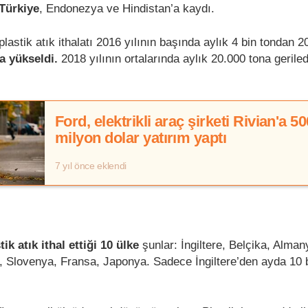
Türkiye
, Endonezya ve Hindistan’a kaydı.
lastik atık ithalatı 2016 yılının başında aylık 4 bin tondan 2
na yükseldi.
2018 yılının ortalarında aylık 20.000 tona geriled
Ford, elektrikli araç şirketi Rivian'a 50
milyon dolar yatırım yaptı
7 yıl önce eklendi
tik atık ithal ettiği 10 ülke
şunlar: İngiltere, Belçika, Alma
a, Slovenya, Fransa, Japonya. Sadece İngiltere’den ayda 10 b