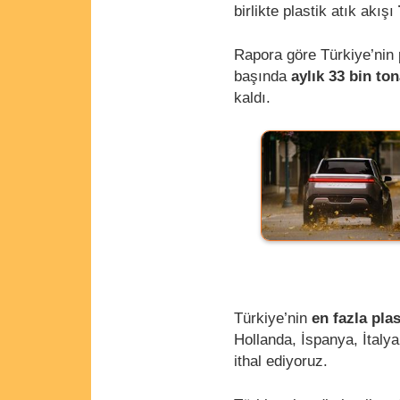
birlikte plastik atık akışı
Rapora göre Türkiye’nin p
başında
aylık 33 bin to
kaldı.
Türkiye’nin
en fazla plas
Hollanda, İspanya, İtaly
ithal ediyoruz.