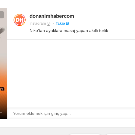
donanimhabercom
Instagram
Takip Et
Nike'tan ayaklara masaj yapan akıllı terlik