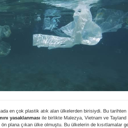
a en çok plastik atık alan ülkelerden birisiydi. Bu tarihten 
ımını yasaklanması
ile birlikte Malezya, Vietnam ve Tayland
ile ön plana çıkan ülke olmuştu. Bu ülkelerin de kısıtlamalar g