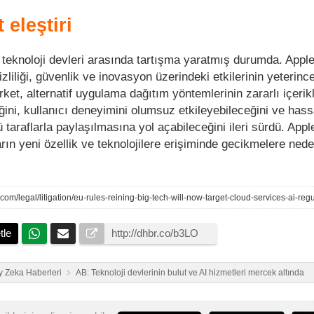
 eleştiri
 teknoloji devleri arasında tartışma yaratmış durumda. Apple
zliliği, güvenlik ve inovasyon üzerindeki etkilerinin yeterinc
ket, alternatif uygulama dağıtım yöntemlerinin zararlı içeri
eğini, kullanıcı deneyimini olumsuz etkileyebileceğini ve hass
taraflarla paylaşılmasına yol açabileceğini ileri sürdü. Appl
ların yeni özellik ve teknolojilere erişiminde gecikmelere ned
tle
 Zeka Haberleri
AB: Teknoloji devlerinin bulut ve AI hizmetleri mercek altında