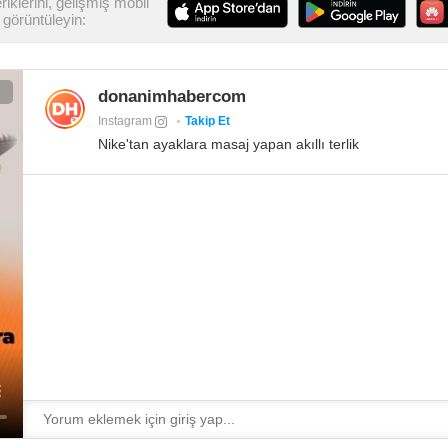
iklerini, gelişmiş mobil
görüntüleyin:
donanimhabercom
Instagram
Takip Et
Nike'tan ayaklara masaj yapan akıllı terlik