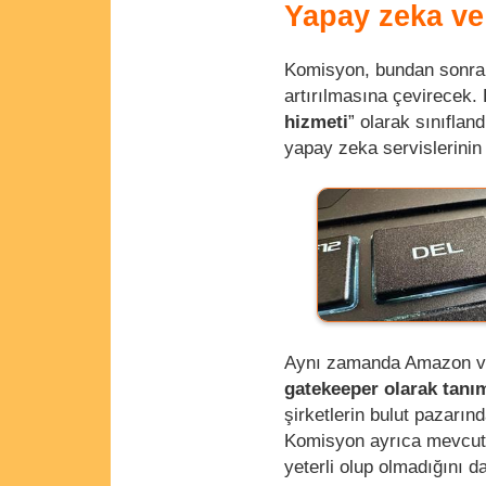
Yapay zeka ve
Komisyon, bundan sonraki
artırılmasına çevirecek
hizmeti
” olarak sınıflan
yapay zeka servislerinin
Aynı zamanda Amazon v
gatekeeper olarak tanı
şirketlerin bulut pazarın
Komisyon ayrıca mevcut 
yeterli olup olmadığını d