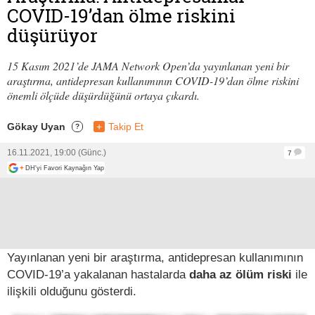
COVID-19’dan ölme riskini
düşürüyor
15 Kasım 2021’de JAMA Network Open’da yayınlanan yeni bir
araştırma, antidepresan kullanımının COVID-19’dan ölme riskini
önemli ölçüde düşürdüğünü ortaya çıkardı.
Gökay Uyan
+
Takip Et
?
16.11.2021, 19:00 (Günc.)
7
+
DH'yi Favori Kaynağın Yap
Yayınlanan yeni bir araştırma, antidepresan kullanımının
COVID-19’a yakalanan hastalarda
daha az ölüm riski
ile
ilişkili olduğunu gösterdi.