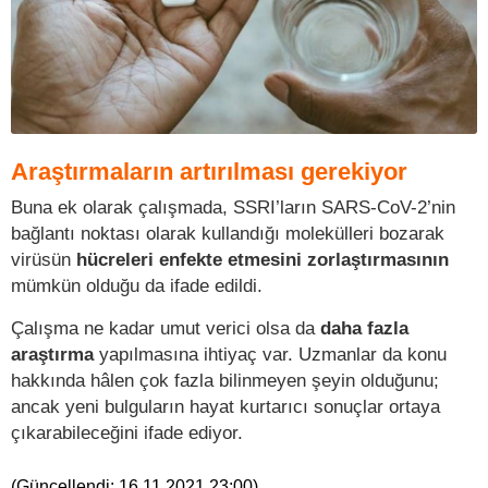
Araştırmaların artırılması gerekiyor
Buna ek olarak çalışmada, SSRI’ların SARS-CoV-2’nin
bağlantı noktası olarak kullandığı molekülleri bozarak
virüsün
hücreleri enfekte etmesini zorlaştırmasının
mümkün olduğu da ifade edildi.
Çalışma ne kadar umut verici olsa da
daha fazla
araştırma
yapılmasına ihtiyaç var. Uzmanlar da konu
hakkında hâlen çok fazla bilinmeyen şeyin olduğunu;
ancak yeni bulguların hayat kurtarıcı sonuçlar ortaya
çıkarabileceğini ifade ediyor.
(Güncellendi:
16.11.2021 23:00
)