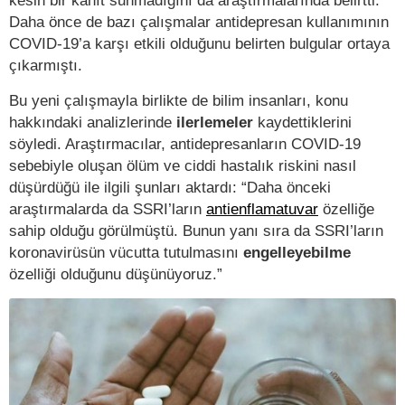
Daha önce de bazı çalışmalar antidepresan kullanımının
COVID-19’a karşı etkili olduğunu belirten bulgular ortaya
çıkarmıştı.
Bu yeni çalışmayla birlikte de bilim insanları, konu
hakkındaki analizlerinde
ilerlemeler
kaydettiklerini
söyledi. Araştırmacılar, antidepresanların COVID-19
sebebiyle oluşan ölüm ve ciddi hastalık riskini nasıl
düşürdüğü ile ilgili şunları aktardı: “Daha önceki
araştırmalarda da SSRI’ların
antienflamatuvar
özelliğe
sahip olduğu görülmüştü. Bunun yanı sıra da SSRI’ların
koronavirüsün vücutta tutulmasını
engelleyebilme
özelliği olduğunu düşünüyoruz.”