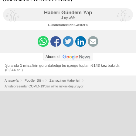
Haberi Gündem Yap
1 oy aldı
Gündemdekileri Göster >
Abone ol
Şu anda
1 misafirin
görüntülediği bu içeriğe toplam
6143 kez
bakıldı.
(0,344 sn.)
Anasayfa
Popüler Bilim
Zamazingo Haberleri
Antidepresanlar COVID-19’dan ölme riskini düşürüyor