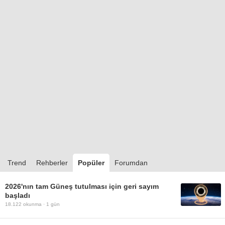
Trend
Rehberler
Popüler
Forumdan
2026'nın tam Güneş tutulması için geri sayım
başladı
18.122
okunma ·
1 gün