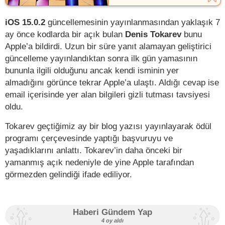
iOS 15.0.2
güncellemesinin yayınlanmasından yaklaşık 7
ay önce kodlarda bir açık bulan
Denis Tokarev
bunu
Apple’a bildirdi. Uzun bir süre yanıt alamayan geliştirici
güncelleme yayınlandıktan sonra ilk gün yamasının
bununla ilgili olduğunu ancak kendi isminin yer
almadığını görünce tekrar Apple’a ulaştı. Aldığı cevap ise
email içerisinde yer alan bilgileri gizli tutması tavsiyesi
oldu.
Tokarev geçtiğimiz ay bir blog yazısı yayınlayarak ödül
programı çerçevesinde yaptığı başvuruyu ve
yaşadıklarını anlattı. Tokarev’in daha önceki bir
yamanmış açık nedeniyle de yine Apple tarafından
görmezden gelindiği ifade ediliyor.
Haberi Gündem Yap
4 oy aldı