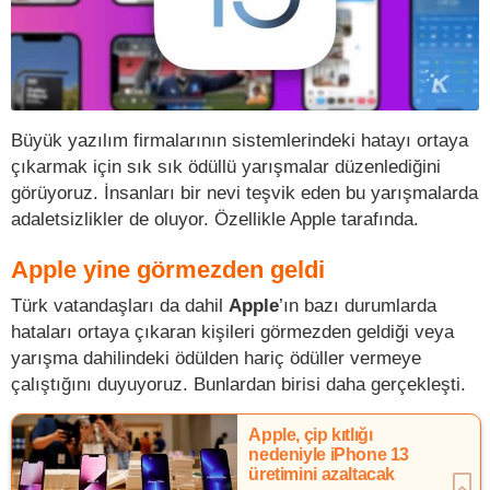
Büyük yazılım firmalarının sistemlerindeki hatayı ortaya
çıkarmak için sık sık ödüllü yarışmalar düzenlediğini
görüyoruz. İnsanları bir nevi teşvik eden bu yarışmalarda
adaletsizlikler de oluyor. Özellikle Apple tarafında.
Apple yine görmezden geldi
Türk vatandaşları da dahil
Apple
’ın bazı durumlarda
hataları ortaya çıkaran kişileri görmezden geldiği veya
yarışma dahilindeki ödülden hariç ödüller vermeye
çalıştığını duyuyoruz. Bunlardan birisi daha gerçekleşti.
Apple, çip kıtlığı
nedeniyle iPhone 13
üretimini azaltacak