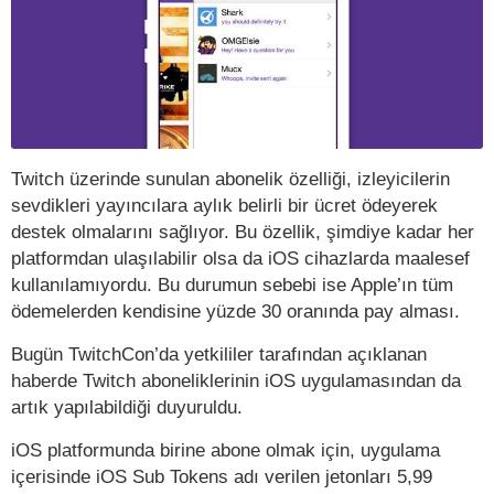
Twitch üzerinde sunulan abonelik özelliği, izleyicilerin
sevdikleri yayıncılara aylık belirli bir ücret ödeyerek
destek olmalarını sağlıyor. Bu özellik, şimdiye kadar her
platformdan ulaşılabilir olsa da iOS cihazlarda maalesef
kullanılamıyordu. Bu durumun sebebi ise Apple’ın tüm
ödemelerden kendisine yüzde 30 oranında pay alması.
Bugün TwitchCon’da yetkililer tarafından açıklanan
haberde Twitch aboneliklerinin iOS uygulamasından da
artık yapılabildiği duyuruldu.
iOS platformunda birine abone olmak için, uygulama
içerisinde iOS Sub Tokens adı verilen jetonları 5,99