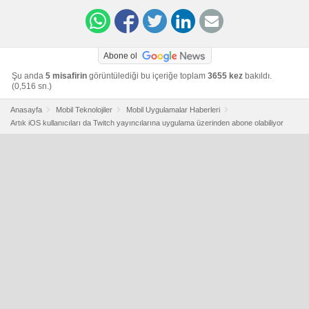
Abone ol
Şu anda
5 misafirin
görüntülediği bu içeriğe toplam
3655 kez
bakıldı.
(0,516 sn.)
Anasayfa
Mobil Teknolojiler
Mobil Uygulamalar Haberleri
Artık iOS kullanıcıları da Twitch yayıncılarına uygulama üzerinden abone olabiliyor