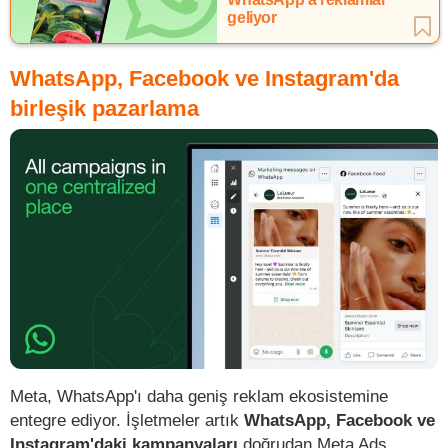
geliyor
WhatsApp, Facebook ve Instagram'da
birleşik pazarlama
Meta, WhatsApp'ı daha geniş reklam ekosistemine
entegre ediyor. İşletmeler artık
WhatsApp, Facebook ve
Instagram'daki kampanyaları
doğrudan Meta Ads