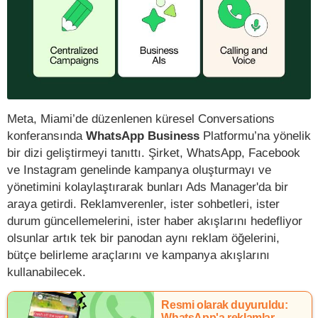
Meta, Miami’de düzenlenen küresel Conversations
konferansında
WhatsApp Business
Platformu’na yönelik
bir dizi geliştirmeyi tanıttı. Şirket, WhatsApp, Facebook
ve Instagram genelinde kampanya oluşturmayı ve
yönetimini kolaylaştırarak bunları Ads Manager'da bir
araya getirdi. Reklamverenler, ister sohbetleri, ister
durum güncellemelerini, ister haber akışlarını hedefliyor
olsunlar artık tek bir panodan aynı reklam öğelerini,
bütçe belirleme araçlarını ve kampanya akışlarını
kullanabilecek.
Resmi olarak duyuruldu:
WhatsApp'a reklamlar