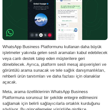
WhatsApp Business Platformunu kullanan daha büyük
işletmeler yakında gelen sesli aramaları kabul edebilecek
veya canlı destek talep eden müşterilere geri
dönebilecek. Ayrıca, platform sesli mesaj alışverişleri ve
görüntülü arama sunacak ve tele sağlık danışmanlıkları,
rehberli ürün tanıtımları ve daha fazlası için olanaklar
açacak.
Meta, arama özelliklerinin WhatsApp Business
Platformuna sorunsuz bir şekilde entegre edilmesini
sağlamak için belirli sağlayıcılarla ortaklık kurduğunu
söylüyor. Bu güncellemeler yürürlüğe girdikçe,