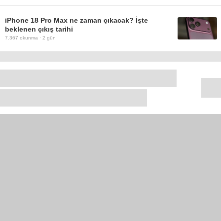
iPhone 18 Pro Max ne zaman çıkacak? İşte
beklenen çıkış tarihi
7.367
okunma ·
2 gün