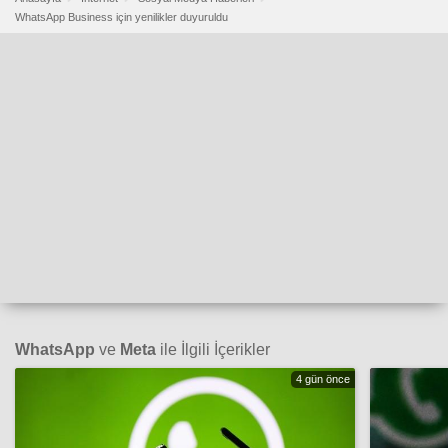
WhatsApp Business için yenilikler duyuruldu
WhatsApp
ve
Meta
ile İlgili İçerikler
4 gün önce