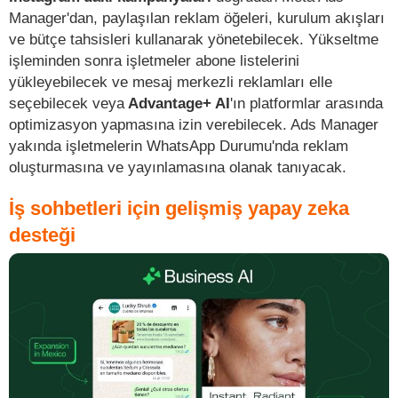
Manager'dan, paylaşılan reklam öğeleri, kurulum akışları
ve bütçe tahsisleri kullanarak yönetebilecek. Yükseltme
işleminden sonra işletmeler abone listelerini
yükleyebilecek ve mesaj merkezli reklamları elle
seçebilecek veya
Advantage+ AI
'ın platformlar arasında
optimizasyon yapmasına izin verebilecek. Ads Manager
yakında işletmelerin WhatsApp Durumu'nda reklam
oluşturmasına ve yayınlamasına olanak tanıyacak.
İş sohbetleri için gelişmiş yapay zeka
desteği