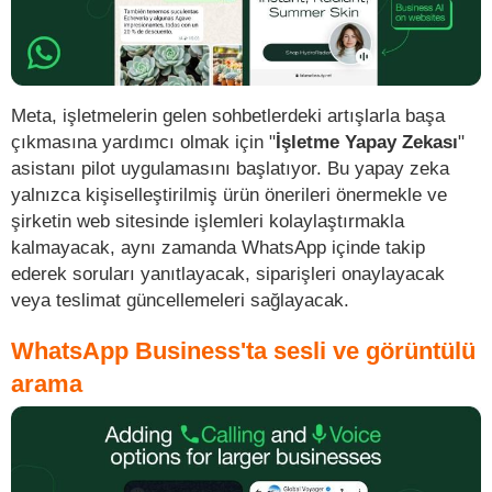
Meta, işletmelerin gelen sohbetlerdeki artışlarla başa
çıkmasına yardımcı olmak için "
İşletme Yapay Zekası
"
asistanı pilot uygulamasını başlatıyor. Bu yapay zeka
yalnızca kişiselleştirilmiş ürün önerileri önermekle ve
şirketin web sitesinde işlemleri kolaylaştırmakla
kalmayacak, aynı zamanda WhatsApp içinde takip
ederek soruları yanıtlayacak, siparişleri onaylayacak
veya teslimat güncellemeleri sağlayacak.
WhatsApp Business'ta sesli ve görüntülü
arama