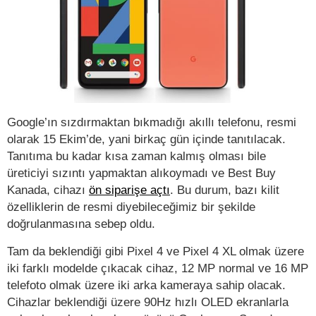
Google’ın sızdırmaktan bıkmadığı akıllı telefonu, resmi
olarak 15 Ekim’de, yani birkaç gün içinde tanıtılacak.
Tanıtıma bu kadar kısa zaman kalmış olması bile
üreticiyi sızıntı yapmaktan alıkoymadı ve Best Buy
Kanada, cihazı
ön siparişe açtı
. Bu durum, bazı kilit
özelliklerin de resmi diyebileceğimiz bir şekilde
doğrulanmasına sebep oldu.
Tam da beklendiği gibi Pixel 4 ve Pixel 4 XL olmak üzere
iki farklı modelde çıkacak cihaz, 12 MP normal ve 16 MP
telefoto olmak üzere iki arka kameraya sahip olacak.
Cihazlar beklendiği üzere 90Hz hızlı OLED ekranlarla