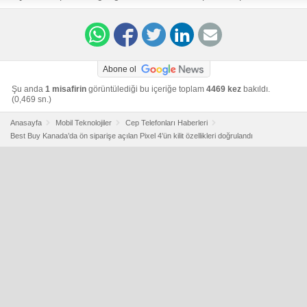
Abone ol
Şu anda
1 misafirin
görüntülediği bu içeriğe toplam
4469 kez
bakıldı.
(0,469 sn.)
Anasayfa
Mobil Teknolojiler
Cep Telefonları Haberleri
Best Buy Kanada’da ön siparişe açılan Pixel 4’ün kilit özellikleri doğrulandı