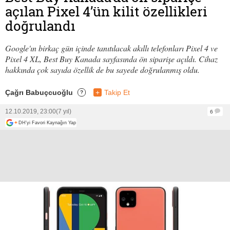
açılan Pixel 4’ün kilit özellikleri
doğrulandı
Google'ın birkaç gün içinde tanıtılacak akıllı telefonları Pixel 4 ve
Pixel 4 XL, Best Buy Kanada sayfasında ön siparişe açıldı. Cihaz
hakkında çok sayıda özellik de bu sayede doğrulanmış oldu.
Çağrı Babuçcuoğlu
+
Takip Et
?
12.10.2019, 23:00
(7 yıl)
6
+
DH'yi Favori Kaynağın Yap