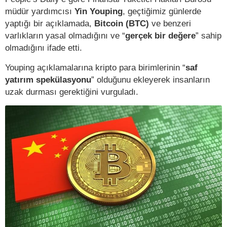
müdür yardımcısı
Yin Youping
, geçtiğimiz günlerde
yaptığı bir açıklamada,
Bitcoin (BTC)
ve benzeri
varlıkların yasal olmadığını ve “
gerçek bir değere
” sahip
olmadığını ifade etti.
Youping açıklamalarına kripto para birimlerinin “
saf
yatırım spekülasyonu
” olduğunu ekleyerek insanların
uzak durması gerektiğini vurguladı.