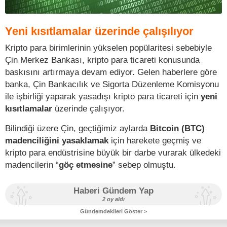
Yeni kısıtlamalar üzerinde çalışılıyor
Kripto para birimlerinin yükselen popülaritesi sebebiyle
Çin Merkez Bankası, kripto para ticareti konusunda
baskısını artırmaya devam ediyor. Gelen haberlere göre
banka, Çin Bankacılık ve Sigorta Düzenleme Komisyonu
ile işbirliği yaparak yasadışı kripto para ticareti için
yeni
kısıtlamalar
üzerinde çalışıyor.
Bilindiği üzere Çin, geçtiğimiz aylarda
Bitcoin (BTC)
madenciliğini yasaklamak
için harekete geçmiş ve
kripto para endüstrisine büyük bir darbe vurarak ülkedeki
madencilerin “
göç etmesine
” sebep olmuştu.
Haberi Gündem Yap
2 oy aldı
Gündemdekileri Göster >