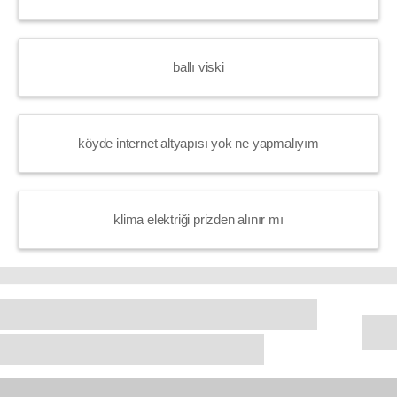
ballı viski
köyde internet altyapısı yok ne yapmalıyım
klima elektriği prizden alınır mı