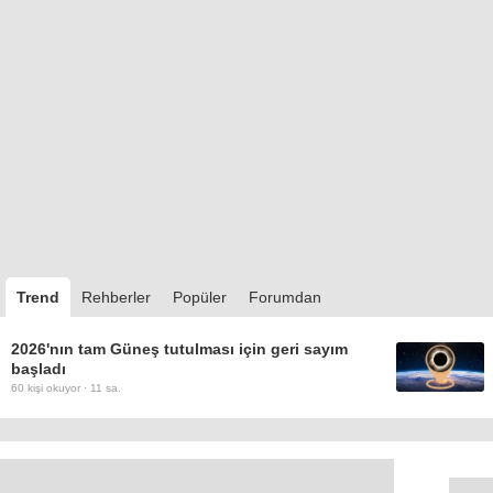
Trend
Rehberler
Popüler
Forumdan
2026'nın tam Güneş tutulması için geri sayım
başladı
60
kişi okuyor ·
11 sa.