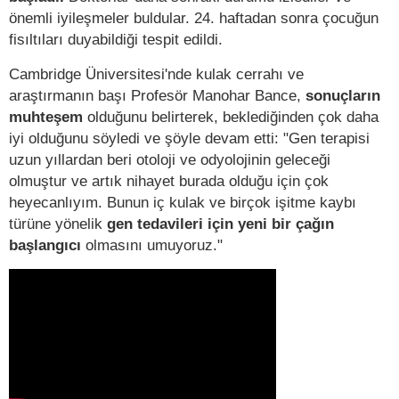
önemli iyileşmeler buldular. 24. haftadan sonra çocuğun
fisıltıları duyabildiği tespit edildi.
Cambridge Üniversitesi'nde kulak cerrahı ve
araştırmanın başı Profesör Manohar Bance,
sonuçların
muhteşem
olduğunu belirterek, beklediğinden çok daha
iyi olduğunu söyledi ve şöyle devam etti: "Gen terapisi
uzun yıllardan beri otoloji ve odyolojinin geleceği
olmuştur ve artık nihayet burada olduğu için çok
heyecanlıyım. Bunun iç kulak ve birçok işitme kaybı
türüne yönelik
gen tedavileri için yeni bir çağın
başlangıcı
olmasını umuyoruz."