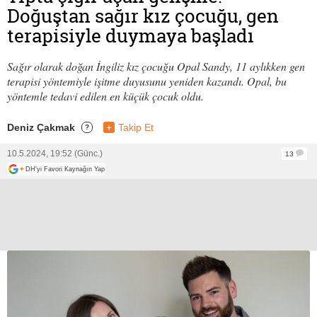
Doğuştan sağır kız çocuğu, gen
terapisiyle duymaya başladı
Sağır olarak doğan İngiliz kız çocuğu Opal Sandy, 11 aylıkken gen
terapisi yöntemiyle işitme duyusunu yeniden kazandı. Opal, bu
yöntemle tedavi edilen en küçük çocuk oldu.
Deniz Çakmak
+
Takip Et
?
10.5.2024, 19:52 (Günc.)
13
+
DH'yi Favori Kaynağın Yap