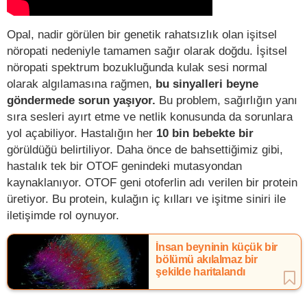
Opal, nadir görülen bir genetik rahatsızlık olan işitsel
nöropati nedeniyle tamamen sağır olarak doğdu. İşitsel
nöropati spektrum bozukluğunda kulak sesi normal
olarak algılamasına rağmen,
bu sinyalleri beyne
göndermede sorun yaşıyor.
Bu problem, sağırlığın yanı
sıra sesleri ayırt etme ve netlik konusunda da sorunlara
yol açabiliyor. Hastalığın her
10 bin bebekte bir
görüldüğü belirtiliyor. Daha önce de bahsettiğimiz gibi,
hastalık tek bir OTOF genindeki mutasyondan
kaynaklanıyor. OTOF geni otoferlin adı verilen bir protein
üretiyor. Bu protein, kulağın iç kılları ve işitme siniri ile
iletişimde rol oynuyor.
İnsan beyninin küçük bir
bölümü akılalmaz bir
şekilde haritalandı