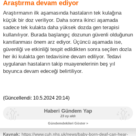
Araştırma devam ediyor
Araştırmanın ilk aşamasında hastaların tek kulağına
küçük bir doz veriliyor. Daha sonra ikinci aşamada
sadece tek kulakta daha yüksek dozda gen terapisi
kullanılıyor. Burada başlangıç ​​dozunun güvenli olduğunun
kanıtlanması önem arz ediyor. Üçüncü aşamada ise,
güvenliği ve etkinliği tespit edildikten sonra seçilen dozla
her iki kulakta gen tedavisine devam ediliyor. Tedavi
uygulanan hastaların takip muayenelerinin beş yıl
boyunca devam edeceği belirtiliyor.
(Güncellendi:
10.5.2024 20:14
)
Haberi Gündem Yap
23 oy aldı
Gündemdekileri Göster >
Kaynak:
https://www.cuh.nhs.uk/news/baby-born-deaf-can-hear-