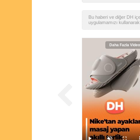
Bu haberi ve diğer DH içer
uygulamamızı kullanarak 
Daha Fazla Video