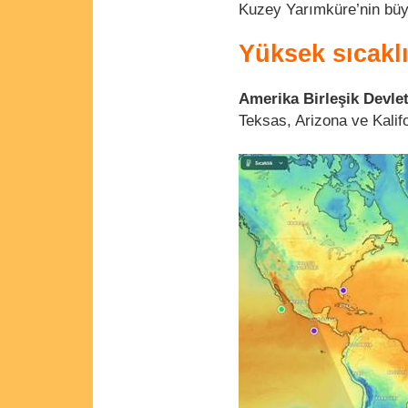
Kuzey Yarımküre’nin büyü
Yüksek sıcaklı
Amerika Birleşik Devlet
Teksas, Arizona ve Kalifo