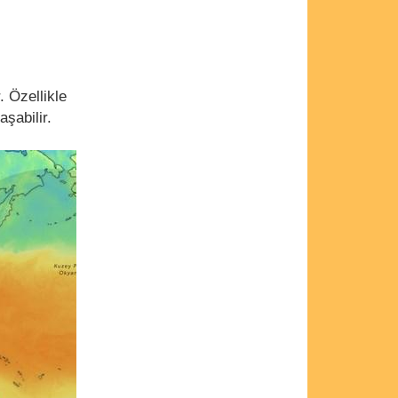
. Özellikle
şabilir.