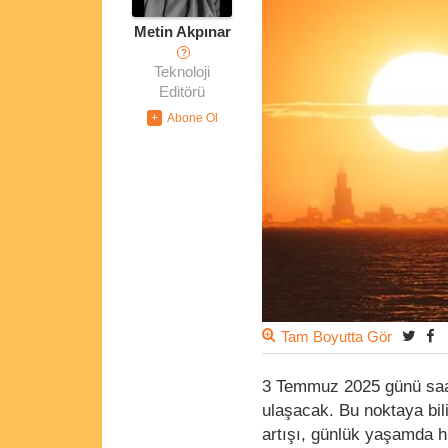
Metin Akpınar
?
Teknoloji
Editörü
Tam Boyutta Gör
3 Temmuz 2025 günü saat
ulaşacak. Bu noktaya bil
artışı, günlük yaşamda h