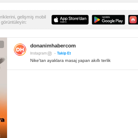
iklerini, gelişmiş mobil
görüntüleyin:
donanimhabercom
Instagram
Takip Et
Nike'tan ayaklara masaj yapan akıllı terlik