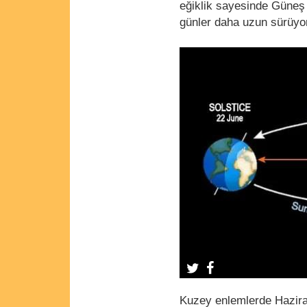
eğiklik sayesinde Güneş 
günler daha uzun sürüyor.
Kuzey enlemlerde Hazira