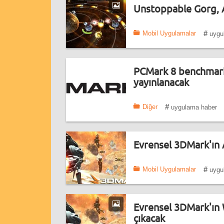
Unstoppable Gorg, A
#
Mobil Uygulamalar
uygu
PCMark 8 benchmark 
yayınlanacak
#
Diğer
uygulama haber
Evrensel 3DMark'ın 
#
Mobil Uygulamalar
uygu
Evrensel 3DMark'ın
çıkacak