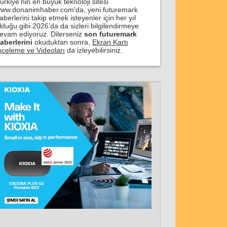
ürkiye'nin en büyük teknoloji sitesi
ww.donanimhaber.com'da, yeni futuremark
aberlerini takip etmek isteyenler için her yıl
lduğu gibi 2026’da da sizleri bilgilendirmeye
evam ediyoruz. Dilerseniz
son futuremark
aberlerini
okuduktan sonra,
Ekran Kartı
nceleme ve Videoları
da izleyebilirsiniz.