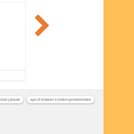
zaman çıkacak
age of empires 4 sistem gereksinimleri