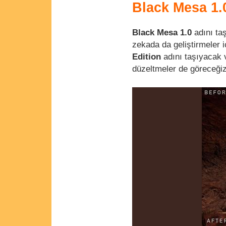
Black Mesa 1.
Black Mesa 1.0
adını ta
zekada da geliştirmeler i
Edition
adını taşıyacak 
düzeltmeler de göreceğiz