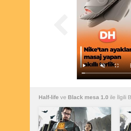
Half-life
ve
Black mesa 1.0
ile İlgili