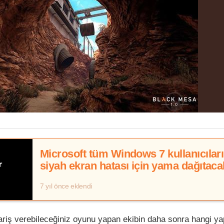
Microsoft tüm Windows 7 kullanıcılar
siyah ekran hatası için yama dağıtaca
7 yıl önce eklendi
ariş verebileceğiniz oyunu yapan ekibin daha sonra hangi y