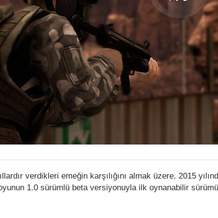
ıllardır verdikleri emeğin karşılığını almak üzere. 2015 yılın
 oyunun 1.0 sürümlü beta versiyonuyla ilk oynanabilir sürüm