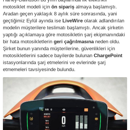
motosiklet modeli için
ön sipariş
almaya başlamıştı.
Aradan geçen yaklaşık 8 aylık süre sonrasında, yani
geçtiğimiz Eylül ayında ise
LiveWire
olarak adlandırılan
modelin müşterilere teslimatı başlamıştı. Ancak şirketin
yaptığı açıklamaya göre motosikletin şarj ekipmanındaki
bir hata motosikletlerin
geri çağrılmasına
neden oldu.
Şirket bunun yanında müşterilerine, güvenlikleri için
motosikletlerini sadece bayilerde bulunan
ChargePoint
istasyonlarında şarj etmelerini ve evlerinde şarj
etmemeleri tavsiyesinde bulundu.