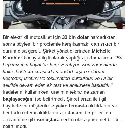
Bir elektrikli motosiklet için
30 bin dolar
harcadıktan
sonra böylesi bir problemle karşılaşmak, can sıkıcı bir
durum olsa gerek. Şirket yöneticilerinden
Michelle
Kumbier
konuyla ilgili olarak yaptığı açıklamalarda: "
Bu
hepimiz için hayal kırıklığı yaratıyor. Son zamanlarda
kalite kontrolü sırasında standart dışı bir durum
keşfettik; üretimi ve teslimatları durdurduk ve iyi bir
şekilde devam eden ek test ve analizlere başladık.
"
ifadelerini kullanırken, üretimin tekrar ne zaman
başlayacağını
ise belirtmedi. Şirket arıza ile ilgili
bayilerle ve müşterilerle
yakın temasta
olduklarını ve
her türlü önlemi aldıklarını açıklarken, tespit edilen
arızanın ne gibi
sonuçlara
neden olacağı ise net bir dille
belirtilmedi.