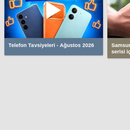
Telefon Tavsiyeleri - Ağustos 2026
Samsun
serisi 