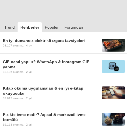
Trend
Rehberler
Popüler
Forumdan
En iyi dumansız elektrikli ızgara tavsiyeleri
58.167
okunma ·
4 ay
GIF nasıl yapılır? WhatsApp & Instagram GIF
yapma
82.186
okunma ·
2 yıl
Kitap okuma uygulamaları & en iyi e-kitap
okuyucular
62.612
okunma ·
2 yıl
Fizikte ivme nedir? Açısal & merkezcil ivme
formülü
15.153
okunma ·
2 yıl