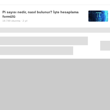
Pi sayısı nedir, nasıl bulunur? İşte hesaplama
formülü
19.749
okunma ·
2 yıl