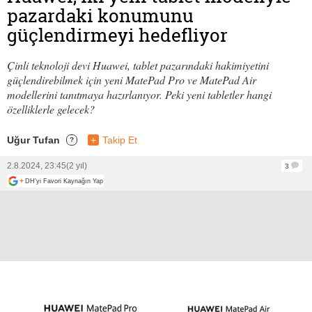
pazardaki konumunu
güçlendirmeyi hedefliyor
Çinli teknoloji devi Huawei, tablet pazarındaki hakimiyetini
güçlendirebilmek için yeni MatePad Pro ve MatePad Air
modellerini tanıtmaya hazırlanıyor. Peki yeni tabletler hangi
özelliklerle gelecek?
Uğur Tufan
+
Takip Et
?
2.8.2024, 23:45
(2 yıl)
3
+
DH'yi Favori Kaynağın Yap