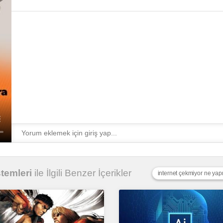
stemleri
ile İlgili Benzer İçerikler
internet çekmiyor ne ya