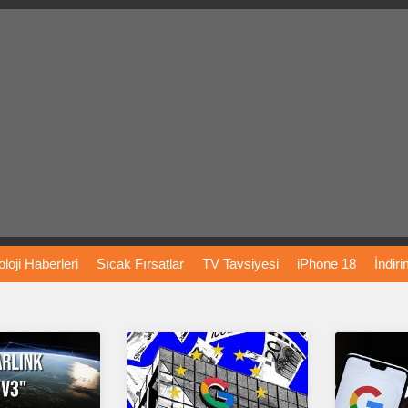
loji
Haberleri
Sıcak
Fırsatlar
TV
Tavsiyesi
iPhone
18
İndir
Önerileri
Türkiye
Araba
Fiyatları
Yapay
Zeka
Şarj
İstasyon
rı
Vizyondaki
Filmler
Bitcoin
Dizi
Önerileri
Telefon
Önerileri
agram
Dondurma
İnstagram
Çöktü
Mü