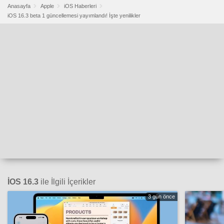
Anasayfa
Apple
iOS Haberleri
iOS 16.3 beta 1 güncellemesi yayımlandı! İşte yenilikler
İOS 16.3
ile İlgili İçerikler
3 gün önce