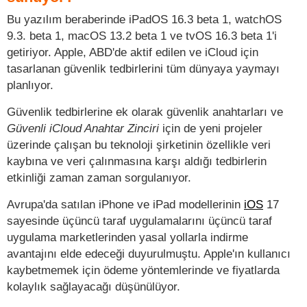
Bu yazılım beraberinde iPadOS 16.3 beta 1, watchOS
9.3. beta 1, macOS 13.2 beta 1 ve tvOS 16.3 beta 1'i
getiriyor. Apple, ABD'de aktif edilen ve iCloud için
tasarlanan güvenlik tedbirlerini tüm dünyaya yaymayı
planlıyor.
Güvenlik tedbirlerine ek olarak güvenlik anahtarları ve
Güvenli iCloud Anahtar Zinciri
için de yeni projeler
üzerinde çalışan bu teknoloji şirketinin özellikle veri
kaybına ve veri çalınmasına karşı aldığı tedbirlerin
etkinliği zaman zaman sorgulanıyor.
Avrupa'da satılan iPhone ve iPad modellerinin
iOS
17
sayesinde üçüncü taraf uygulamalarını üçüncü taraf
uygulama marketlerinden yasal yollarla indirme
avantajını elde edeceği duyurulmuştu. Apple'ın kullanıcı
kaybetmemek için ödeme yöntemlerinde ve fiyatlarda
kolaylık sağlayacağı düşünülüyor.