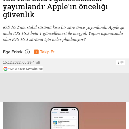
yayımlandı: Apple'ın önceliği
güvenlik
iOS 16.2'nin stabil sürümü kısa bir süre önce yayımlandı. Apple şu
anda iOS 16.3 beta 1 güncellemesi ile meşgul. Yapım aşamasında
olan iOS 16.3 sürümü için neler planlanıyor?
Ege Erkek
+
Takip Et
?
15.12.2022, 05:29
(4 yıl)
5
+
DH'yi Favori Kaynağın Yap