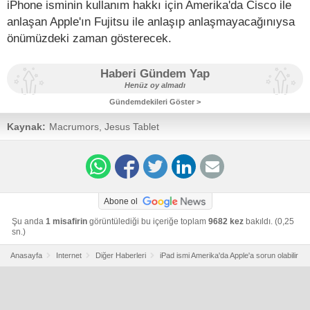
iPhone isminin kullanım hakkı için Amerika'da Cisco ile
anlaşan Apple'ın Fujitsu ile anlaşıp anlaşmayacağınıysa
önümüzdeki zaman gösterecek.
Haberi Gündem Yap
Henüz oy almadı
Gündemdekileri Göster >
Kaynak:
Macrumors, Jesus Tablet
Abone ol
Şu anda
1 misafirin
görüntülediği bu içeriğe toplam
9682 kez
bakıldı. (0,25
sn.)
Anasayfa
Internet
Diğer Haberleri
iPad ismi Amerika'da Apple'a sorun olabilir