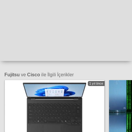
Fujitsu
ve
Cisco
ile İlgili İçerikler
1 yıl önce