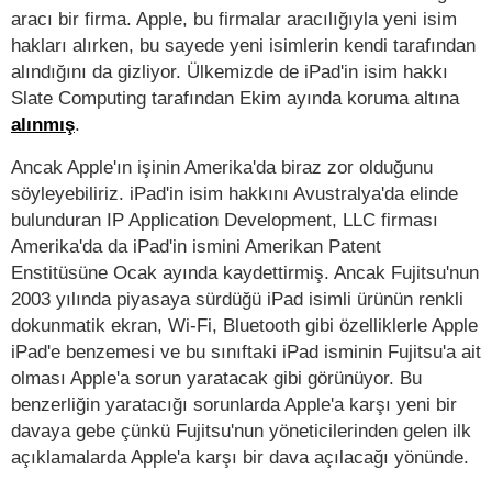
aracı bir firma. Apple, bu firmalar aracılığıyla yeni isim
hakları alırken, bu sayede yeni isimlerin kendi tarafından
alındığını da gizliyor. Ülkemizde de iPad'in isim hakkı
Slate Computing tarafından Ekim ayında koruma altına
alınmış
.
Ancak Apple'ın işinin Amerika'da biraz zor olduğunu
söyleyebiliriz. iPad'in isim hakkını Avustralya'da elinde
bulunduran IP Application Development, LLC firması
Amerika'da da iPad'in ismini Amerikan Patent
Enstitüsüne Ocak ayında kaydettirmiş. Ancak Fujitsu'nun
2003 yılında piyasaya sürdüğü iPad isimli ürünün renkli
dokunmatik ekran, Wi-Fi, Bluetooth gibi özelliklerle Apple
iPad'e benzemesi ve bu sınıftaki iPad isminin Fujitsu'a ait
olması Apple'a sorun yaratacak gibi görünüyor. Bu
benzerliğin yaratacığı sorunlarda Apple'a karşı yeni bir
davaya gebe çünkü Fujitsu'nun yöneticilerinden gelen ilk
açıklamalarda Apple'a karşı bir dava açılacağı yönünde.