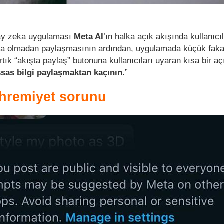
ay zeka uygulaması
Meta AI
’ın halka açık akışında kullanıcı
nda olmadan paylaşmasının ardından, uygulamada küçük fakat
 artık “akışta paylaş” butonuna kullanıcıları uyaran kısa bir a
ssas bilgi paylaşmaktan kaçının
.”
hremiyet sorunu