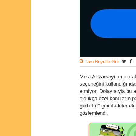
Tam Boyutta Gör
Meta AI varsayılan olara
seçeneğini kullandığında 
etmiyor. Dolayısıyla bu a
oldukça özel konuların pa
gizli tut
” gibi ifadeler 
gözlemlendi.