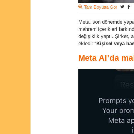
Tam Boyutta Gör
Meta, son dönemde yap
mahrem içerikleri farkı
değişiklik yaptı. Şirket,
ekledi: “
Kişisel veya ha
Meta AI’da ma