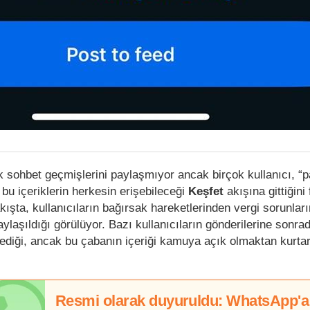
k sohbet geçmişlerini paylaşmıyor ancak birçok kullanıcı, “p
bu içeriklerin herkesin erişebileceği
Keşfet
akışına gittiğini
kışta, kullanıcıların bağırsak hareketlerinden vergi sorunlar
ylaşıldığı görülüyor. Bazı kullanıcıların gönderilerine sonra
eklediği, ancak bu çabanın içeriği kamuya açık olmaktan kurta
Resmi olarak duyuruldu: WhatsApp'a