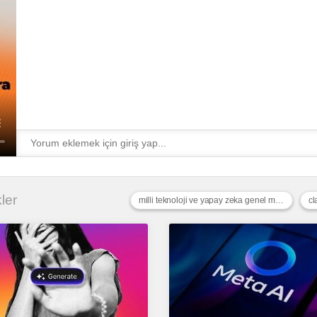
kler
milli teknoloji ve yapay zeka genel müdürlüğü
cl