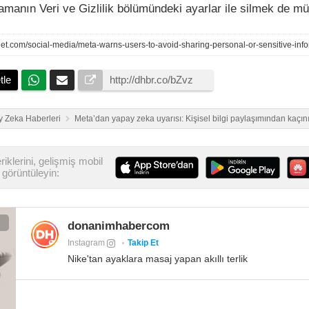
amanın Veri ve Gizlilik bölümündeki ayarlar ile silmek de 
tle
 Zeka Haberleri
Meta’dan yapay zeka uyarısı: Kişisel bilgi paylaşımından kaçın
iklerini, gelişmiş mobil
görüntüleyin:
donanimhabercom
Instagram
Takip Et
Nike'tan ayaklara masaj yapan akıllı terlik