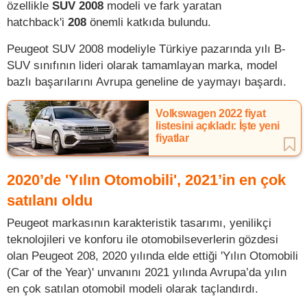
özellikle
SUV 2008
modeli ve fark yaratan
hatchback'i
208
önemli katkıda bulundu.
Peugeot SUV 2008 modeliyle Türkiye pazarında yılı B-
SUV sınıfının lideri olarak tamamlayan marka, model
bazlı başarılarını Avrupa geneline de yaymayı başardı.
Volkswagen 2022 fiyat
listesini açıkladı: İşte yeni
fiyatlar
2020’de 'Yılın Otomobili', 2021’in en çok
satılanı oldu
Peugeot markasının karakteristik tasarımı, yenilikçi
teknolojileri ve konforu ile otomobilseverlerin gözdesi
olan Peugeot 208, 2020 yılında elde ettiği 'Yılın Otomobili
(Car of the Year)' unvanını 2021 yılında Avrupa’da yılın
en çok satılan otomobil modeli olarak taçlandırdı.