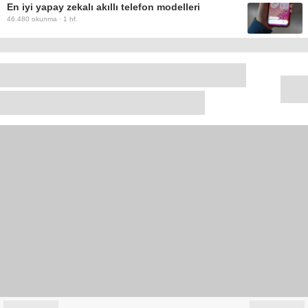
En iyi yapay zekalı akıllı telefon modelleri
46.480
okunma ·
1 hf.