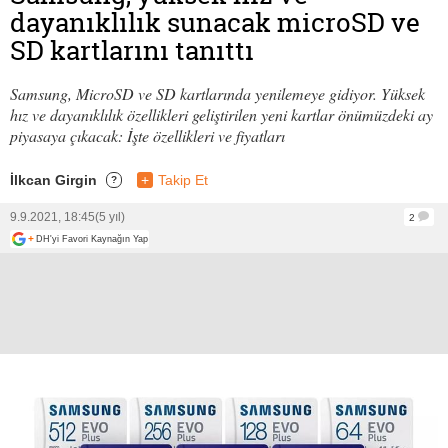
dayanıklılık sunacak microSD ve
SD kartlarını tanıttı
Samsung, MicroSD ve SD kartlarında yenilemeye gidiyor. Yüksek
hız ve dayanıklılık özellikleri geliştirilen yeni kartlar önümüzdeki ay
piyasaya çıkacak: İşte özellikleri ve fiyatları
İlkcan Girgin
+
Takip Et
?
9.9.2021, 18:45
(5 yıl)
2
+
DH'yi Favori Kaynağın Yap