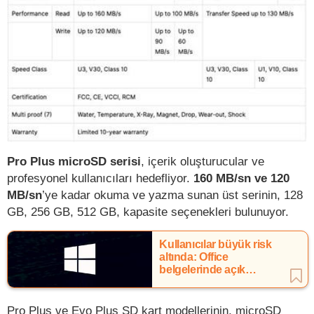
Pro Plus microSD serisi
, içerik oluşturucular ve
profesyonel kullanıcıları hedefliyor.
160 MB/sn ve 120
MB/sn
’ye kadar okuma ve yazma sunan üst serinin, 128
GB, 256 GB, 512 GB, kapasite seçenekleri bulunuyor.
Kullanıcılar büyük risk
altında: Office
belgelerinde açık
bulundu
Pro Plus ve Evo Plus SD kart modellerinin, microSD