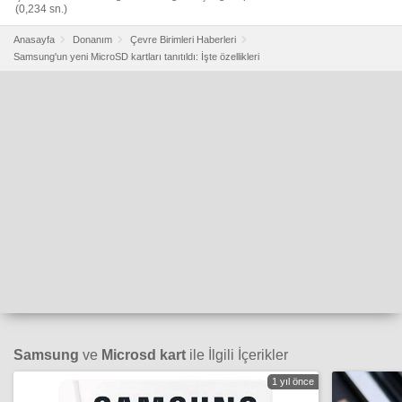
(0,234 sn.)
Anasayfa
Donanım
Çevre Birimleri Haberleri
Samsung'un yeni MicroSD kartları tanıtıldı: İşte özellikleri
Samsung
ve
Microsd kart
ile İlgili İçerikler
1 yıl önce