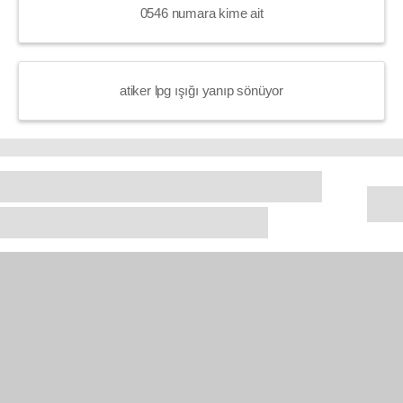
0546 numara kime ait
atiker lpg ışığı yanıp sönüyor