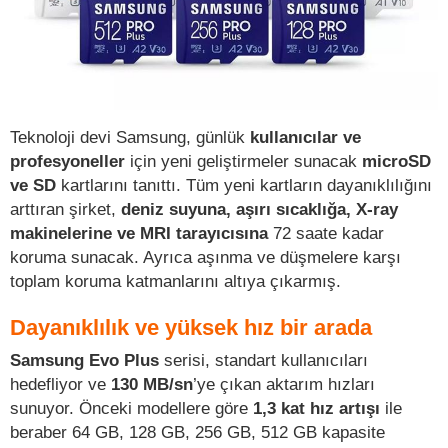
Teknoloji devi Samsung, günlük
kullanıcılar ve
profesyoneller
için yeni geliştirmeler sunacak
microSD
ve SD
kartlarını tanıttı. Tüm yeni kartların dayanıklılığını
arttıran şirket,
deniz suyuna, aşırı sıcaklığa, X-ray
makinelerine ve MRI tarayıcısına
72 saate kadar
koruma sunacak. Ayrıca aşınma ve düşmelere karşı
toplam koruma katmanlarını altıya çıkarmış.
Dayanıklılık ve yüksek hız bir arada
Samsung Evo Plus
serisi, standart kullanıcıları
hedefliyor ve
130 MB/sn
’ye çıkan aktarım hızları
sunuyor. Önceki modellere göre
1,3 kat hız artışı
ile
beraber 64 GB, 128 GB, 256 GB, 512 GB kapasite