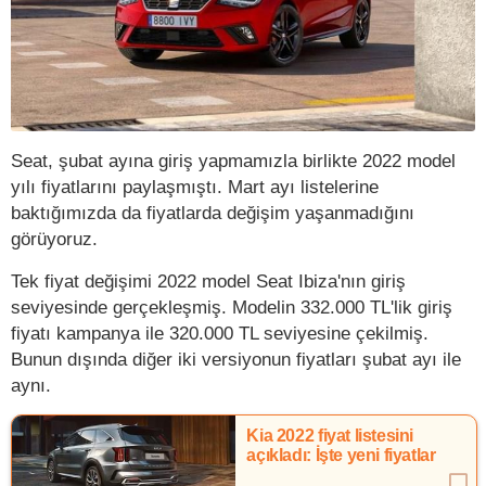
Seat, şubat ayına giriş yapmamızla birlikte 2022 model
yılı fiyatlarını paylaşmıştı. Mart ayı listelerine
baktığımızda da fiyatlarda değişim yaşanmadığını
görüyoruz.
Tek fiyat değişimi 2022 model Seat Ibiza'nın giriş
seviyesinde gerçekleşmiş. Modelin 332.000 TL'lik giriş
fiyatı kampanya ile 320.000 TL seviyesine çekilmiş.
Bunun dışında diğer iki versiyonun fiyatları şubat ayı ile
aynı.
Kia 2022 fiyat listesini
açıkladı: İşte yeni fiyatlar