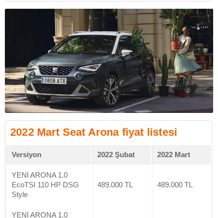
2022 Mart Seat Arona fiyat listesi
Versiyon
2022 Şubat
2022 Mart
YENİ ARONA 1.0
EcoTSI 110 HP DSG
489.000 TL
489.000 TL
Style
YENİ ARONA 1.0