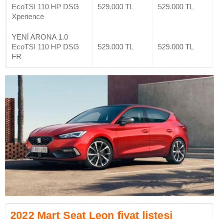
EcoTSI 110 HP DSG
529.000 TL
529.000 TL
Xperience
YENİ ARONA 1.0
EcoTSI 110 HP DSG
529.000 TL
529.000 TL
FR
2022 Mart Seat Leon fiyat listesi