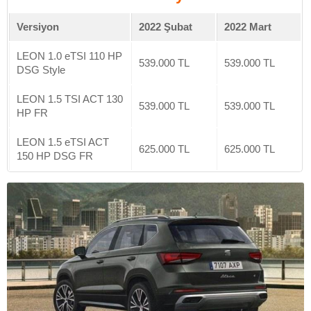
Versiyon
2022 Şubat
2022 Mart
LEON 1.0 eTSI 110 HP
539.000 TL
539.000 TL
DSG Style
LEON 1.5 TSI ACT 130
539.000 TL
539.000 TL
HP FR
LEON 1.5 eTSI ACT
625.000 TL
625.000 TL
150 HP DSG FR