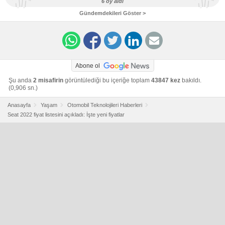
6 oy aldı
Gündemdekileri Göster >
Abone ol
Şu anda
2 misafirin
görüntülediği bu içeriğe toplam
43847 kez
bakıldı.
(0,906 sn.)
Anasayfa
Yaşam
Otomobil Teknolojileri Haberleri
Seat 2022 fiyat listesini açıkladı: İşte yeni fiyatlar