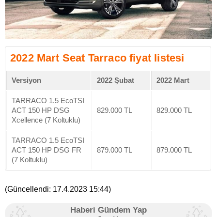
2022 Mart Seat Tarraco fiyat listesi
Versiyon
2022 Şubat
2022 Mart
TARRACO 1.5 EcoTSI
ACT 150 HP DSG
829.000 TL
829.000 TL
Xcellence (7 Koltuklu)
TARRACO 1.5 EcoTSI
ACT 150 HP DSG FR
879.000 TL
879.000 TL
(7 Koltuklu)
(Güncellendi:
17.4.2023 15:44
)
Haberi Gündem Yap