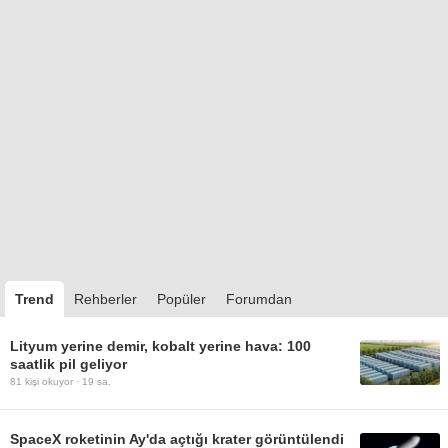
Trend
Rehberler
Popüler
Forumdan
Lityum yerine demir, kobalt yerine hava: 100
saatlik pil geliyor
81
kişi okuyor ·
19 sa.
SpaceX roketinin Ay'da açtığı krater görüntülendi