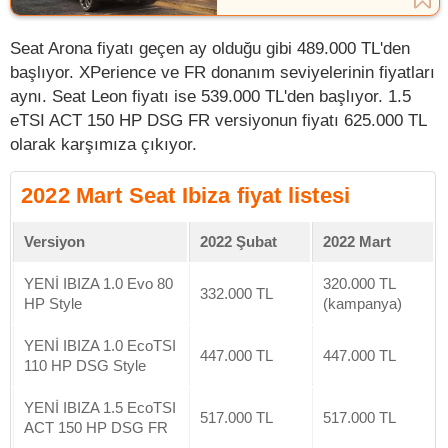
Seat Arona fiyatı geçen ay olduğu gibi 489.000 TL'den
başlıyor. XPerience ve FR donanım seviyelerinin fiyatları
aynı. Seat Leon fiyatı ise 539.000 TL'den başlıyor. 1.5
eTSI ACT 150 HP DSG FR versiyonun fiyatı 625.000 TL
olarak karşımıza çıkıyor.
2022 Mart Seat Ibiza fiyat listesi
Versiyon
2022 Şubat
2022 Mart
YENİ IBIZA 1.0 Evo 80
320.000 TL
332.000 TL
HP Style
(kampanya)
YENİ IBIZA 1.0 EcoTSI
447.000 TL
447.000 TL
110 HP DSG Style
YENİ IBIZA 1.5 EcoTSI
517.000 TL
517.000 TL
ACT 150 HP DSG FR