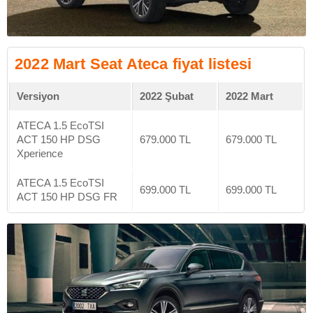
2022 Mart Seat Ateca fiyat listesi
Versiyon
2022 Şubat
2022 Mart
ATECA 1.5 EcoTSI
ACT 150 HP DSG
679.000 TL
679.000 TL
Xperience
ATECA 1.5 EcoTSI
699.000 TL
699.000 TL
ACT 150 HP DSG FR