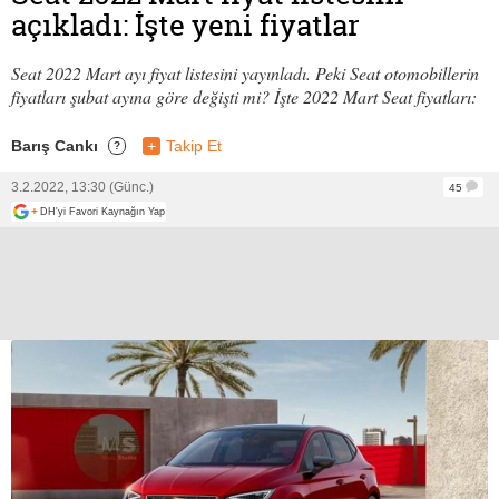
açıkladı: İşte yeni fiyatlar
Seat 2022 Mart ayı fiyat listesini yayınladı. Peki Seat otomobillerin
fiyatları şubat ayına göre değişti mi? İşte 2022 Mart Seat fiyatları:
Barış Cankı
+
Takip Et
?
3.2.2022, 13:30 (Günc.)
45
+
DH'yi Favori Kaynağın Yap