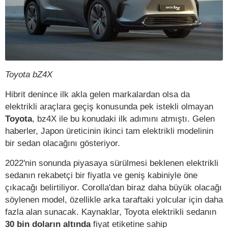
Toyota bZ4X
Hibrit denince ilk akla gelen markalardan olsa da
elektrikli araçlara geçiş konusunda pek istekli olmayan
Toyota
, bz4X ile bu konudaki ilk adımını atmıştı. Gelen
haberler, Japon üreticinin ikinci tam elektrikli modelinin
bir sedan olacağını gösteriyor.
2022'nin sonunda piyasaya sürülmesi beklenen elektrikli
sedanın rekabetçi bir fiyatla ve geniş kabiniyle öne
çıkacağı belirtiliyor. Corolla'dan biraz daha büyük olacağı
söylenen model, özellikle arka taraftaki yolcular için daha
fazla alan sunacak. Kaynaklar, Toyota elektrikli sedanın
30 bin doların altında
fiyat etiketine sahip