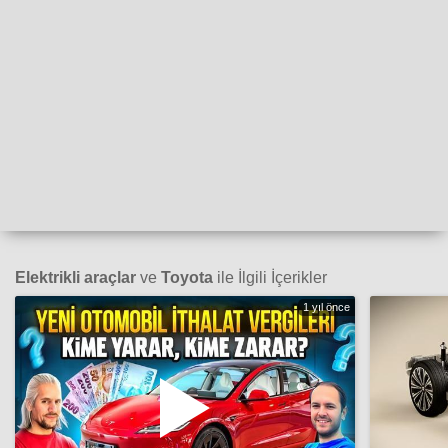
Elektrikli araçlar
ve
Toyota
ile İlgili İçerikler
1 yıl önce