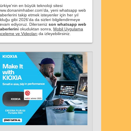
ürkiye'nin en büyük teknoloji sitesi
ww.donanimhaber.com'da, yeni whatsapp web
aberlerini takip etmek isteyenler için her yıl
lduğu gibi 2026’da da sizleri bilgilendirmeye
evam ediyoruz. Dilerseniz
son whatsapp web
aberlerini
okuduktan sonra,
Mobil Uygulama
nceleme ve Videoları
da izleyebilirsiniz.