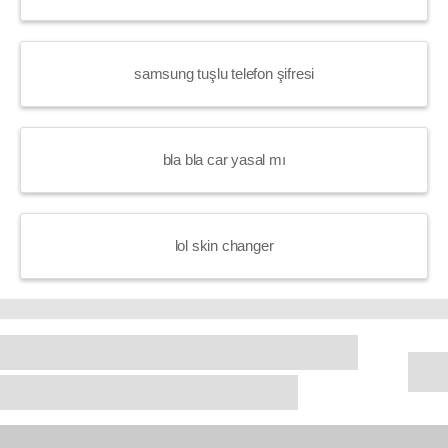
samsung tuşlu telefon şifresi
bla bla car yasal mı
lol skin changer