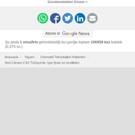
Gündemdekileri Göster >
Abone ol
Şu anda
1 misafirin
görüntülediği bu içeriğe toplam
106958 kez
bakıldı.
(0,375 sn.)
Anasayfa
Yaşam
Otomobil Teknolojileri Haberleri
Yeni Citroen C4X Türkiye'de: İşte fiyatı ve özellikleri