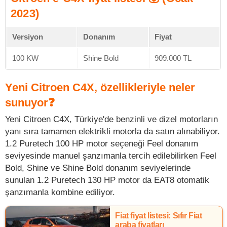
2023)
Versiyon
Donanım
Fiyat
100 KW
Shine Bold
909.000 TL
Yeni Citroen C4X, özellikleriyle neler
sunuyor❓
Yeni Citroen C4X, Türkiye'de benzinli ve dizel motorların
yanı sıra tamamen elektrikli motorla da satın alınabiliyor.
1.2 Puretech 100 HP motor seçeneği Feel donanım
seviyesinde manuel şanzımanla tercih edilebilirken Feel
Bold, Shine ve Shine Bold donanım seviyelerinde
sunulan 1.2 Puretech 130 HP motor da EAT8 otomatik
şanzımanla kombine ediliyor.
Fiat fiyat listesi: Sıfır Fiat
araba fiyatları