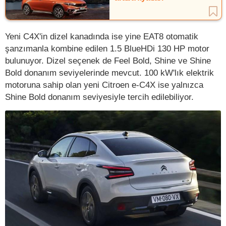
Yeni C4X'in dizel kanadında ise yine EAT8 otomatik
şanzımanla kombine edilen 1.5 BlueHDi 130 HP motor
bulunuyor. Dizel seçenek de Feel Bold, Shine ve Shine
Bold donanım seviyelerinde mevcut. 100 kW'lık elektrik
motoruna sahip olan yeni Citroen e-C4X ise yalnızca
Shine Bold donanım seviyesiyle tercih edilebiliyor.