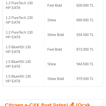
1.2 PureTech 130
Feel Bold
828.000 TL
HP EAT8
1.2 PureTech 130
Shine
899.500 TL
HP EAT8
1.2 PureTech 130
Shine Bold
934.500 TL
HP EAT8
1.5 BlueHDi 130
Feel Bold
873.000 TL
HP EAT8
1.5 BlueHDi 130
Shine
944.500 TL
HP EAT8
1.5 BlueHDi 130
Shine Bold
979.500 TL
HP EAT8
Citroen e-C4X fiyat listesi 💰 (Ocak