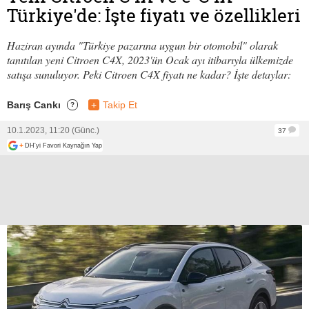
Türkiye'de: İşte fiyatı ve özellikleri
Haziran ayında "Türkiye pazarına uygun bir otomobil" olarak
tanıtılan yeni Citroen C4X, 2023'ün Ocak ayı itibarıyla ülkemizde
satışa sunuluyor. Peki Citroen C4X fiyatı ne kadar? İşte detaylar:
Barış Cankı
+
Takip Et
?
10.1.2023, 11:20 (Günc.)
37
+
DH'yi Favori Kaynağın Yap