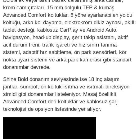
krom cam çıtaları, 15 mm dolgulu TEP & kumaş
Advanced Comfort koltuklar, 6 yöne ayarlanabilen yolcu
koltuğu, arka kol dayama, elektrokrom dikiz aynası, akıllı
tablet desteği, kablosuz CarPlay ve Android Auto,
havigasyon, head-up display, şerit takip asistanı, aktif
acil durum freni, trafik işareti ve hız sınırı tanıma
sistemi, adaptif hız sabitleme, ön park sensörleri, kör
nokta uyarı sistemi ve arka park kamerası gibi standart
donanımlar devrede.
Shine Bold donanım seviyesinde ise 18 inç alaşım
jantlar, sunroof, ön koltuk ısıtma ve ısıtmalı direksiyon
simidi gibi donanımlar listeleniyor. Masaj özellikli
Advanced Comfort deri koltuklar ve kablosuz şarj
teknolojisi de opsiyon listesinde yer alıyor.