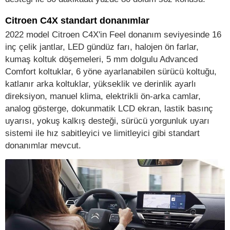
Citroen C4X standart donanımlar
2022 model Citroen C4X'in Feel donanım seviyesinde 16
inç çelik jantlar, LED gündüz farı, halojen ön farlar,
kumaş koltuk döşemeleri, 5 mm dolgulu Advanced
Comfort koltuklar, 6 yöne ayarlanabilen sürücü koltuğu,
katlanır arka koltuklar, yükseklik ve derinlik ayarlı
direksiyon, manuel klima, elektrikli ön-arka camlar,
analog gösterge, dokunmatik LCD ekran, lastik basınç
uyarısı, yokuş kalkış desteği, sürücü yorgunluk uyarı
sistemi ile hız sabitleyici ve limitleyici gibi standart
donanımlar mevcut.