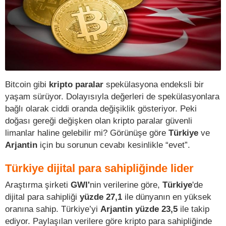
Bitcoin gibi
kripto paralar
spekülasyona endeksli bir
yaşam sürüyor. Dolayısıyla değerleri de spekülasyonlara
bağlı olarak ciddi oranda değişiklik gösteriyor. Peki
doğası gereği değişken olan kripto paralar güvenli
limanlar haline gelebilir mi? Görünüşe göre
Türkiye
ve
Arjantin
için bu sorunun cevabı kesinlikle “evet”.
Türkiye dijital para sahipliğinde lider
Araştırma şirketi
GWI'
nin verilerine göre,
Türkiye
'de
dijital para sahipliği
yüzde 27,1
ile dünyanın en yüksek
oranına sahip. Türkiye’yi
Arjantin yüzde 23,5
ile takip
ediyor. Paylaşılan verilere göre kripto para sahipliğinde