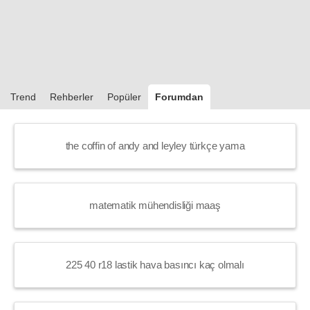
Trend
Rehberler
Popüler
Forumdan
the coffin of andy and leyley türkçe yama
matematik mühendisliği maaş
225 40 r18 lastik hava basıncı kaç olmalı