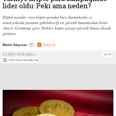
lider oldu: Peki ama neden?
Dijital paralar veya kripto paralar bazı durumlarda ve
senaryolarda paranın gidebileceği en güvenli limanlardan birisi
oluyor. Görünüşe göre Türkler, kripto parayı güvenli liman olarak
görüyor.
Metin Akpınar
+
Takip Et
?
2.5.2023, 14:34 (Günc.)
47
+
DH'yi Favori Kaynağın Yap