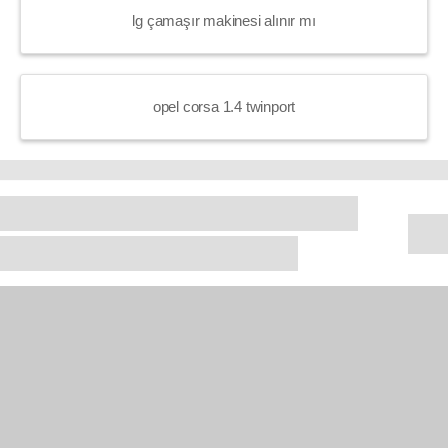
lg çamaşır makinesi alınır mı
opel corsa 1.4 twinport