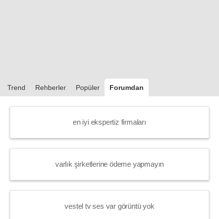
Trend
Rehberler
Popüler
Forumdan
en iyi ekspertiz firmaları
varlık şirketlerine ödeme yapmayın
vestel tv ses var görüntü yok