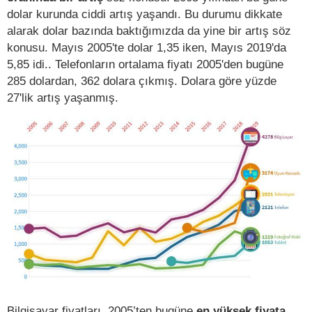
dolar kurunda ciddi artış yaşandı. Bu durumu dikkate
alarak dolar bazında baktığımızda da yine bir artış söz
konusu. Mayıs 2005'te dolar 1,35 iken, Mayıs 2019'da
5,85 idi.. Telefonların ortalama fiyatı 2005'den bugüne
285 dolardan, 362 dolara çıkmış. Dolara göre yüzde
27'lik artış yaşanmış.
Bilgisayar fiyatları, 2005’ten bugüne
en yüksek fiyata