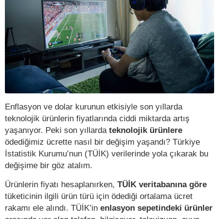
Enflasyon ve dolar kurunun etkisiyle son yıllarda
teknolojik ürünlerin fiyatlarında ciddi miktarda artış
yaşanıyor. Peki son yıllarda
teknolojik ürünlere
ödediğimiz ücrette nasıl bir değişim yaşandı? Türkiye
İstatistik Kurumu’nun (TÜİK) verilerinde yola çıkarak bu
değişime bir göz atalım.
Ürünlerin fiyatı hesaplanırken,
TÜİK veritabanına göre
tüketicinin ilgili ürün türü için ödediği ortalama ücret
rakamı ele alındı. TÜİK’in
enlasyon sepetindeki ürünler