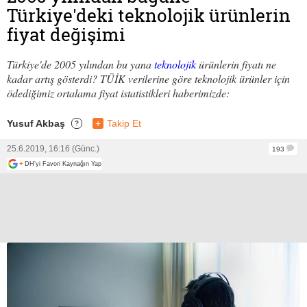
Türkiye'deki teknolojik ürünlerin
fiyat değişimi
Türkiye'de 2005 yılından bu yana
teknolojik
ürünlerin fiyatı ne
kadar artış gösterdi? TÜİK verilerine göre teknolojik ürünler için
ödediğimiz ortalama fiyat istatistikleri haberimizde:
Yusuf Akbaş
+
Takip Et
?
25.6.2019, 16:16 (Günc.)
193
+
DH'yi Favori Kaynağın Yap