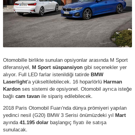
Otomobille birlikte sunulan opsiyonlar arasında M Sport
diferansiyel,
M Sport süspansiyon
gibi seçenekler yer
alıyor. Full LED farlar istenildiği tatirde
BMW
Laserlight
'a yükseltilebilecek. 16 hoparlörlü
Harman
Kardon
ses sistemi de opsiyonel. Otomobil ayrıca isteğe
bağlı
cam tavan
ile sipariş edilebilecek.
2018 Paris Otomobil Fuarı'nda dünya prömiyeri yapılan
yedinci nesil (G20) BMW 3 Serisi önümüzdeki yıl
Mart
ayında
41.195 dolar
başlangıç fiyatı ile satışa
sunulacak.