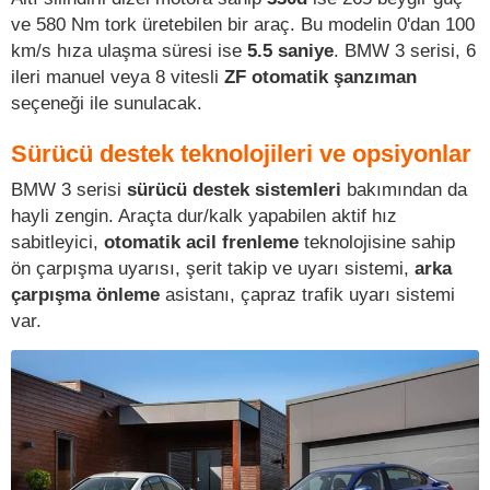
ve 580 Nm tork üretebilen bir araç. Bu modelin 0'dan 100
km/s hıza ulaşma süresi ise
5.5 saniye
. BMW 3 serisi, 6
ileri manuel veya 8 vitesli
ZF otomatik şanzıman
seçeneği ile sunulacak.
Sürücü destek teknolojileri ve opsiyonlar
BMW 3 serisi
sürücü destek sistemleri
bakımından da
hayli zengin. Araçta dur/kalk yapabilen aktif hız
sabitleyici,
otomatik acil frenleme
teknolojisine sahip
ön çarpışma uyarısı, şerit takip ve uyarı sistemi,
arka
çarpışma önleme
asistanı, çapraz trafik uyarı sistemi
var.