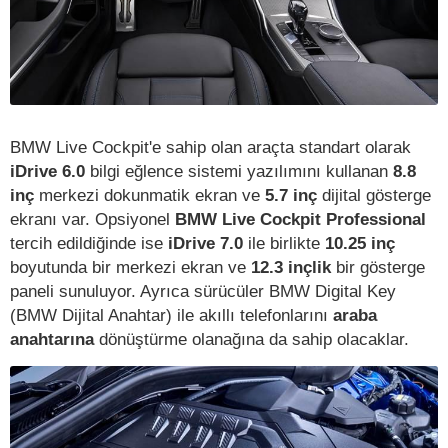
BMW Live Cockpit'e sahip olan araçta standart olarak
iDrive 6.0
bilgi eğlence sistemi yazılımını kullanan
8.8
inç
merkezi dokunmatik ekran ve
5.7 inç
dijital gösterge
ekranı var. Opsiyonel
BMW Live Cockpit Professional
tercih edildiğinde ise
iDrive 7.0
ile birlikte
10.25 inç
boyutunda bir merkezi ekran ve
12.3 inçlik
bir gösterge
paneli sunuluyor. Ayrıca sürücüler BMW Digital Key
(BMW Dijital Anahtar) ile akıllı telefonlarını
araba
anahtarına
dönüştürme olanağına da sahip olacaklar.