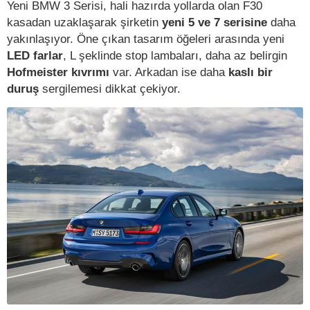
Yeni BMW 3 Serisi, hali hazırda yollarda olan F30
kasadan uzaklaşarak şirketin
yeni 5 ve 7 serisine
daha
yakınlaşıyor. Öne çıkan tasarım öğeleri arasında yeni
LED farlar
, L şeklinde stop lambaları, daha az belirgin
Hofmeister kıvrımı
var. Arkadan ise daha
kaslı bir
duruş
sergilemesi dikkat çekiyor.