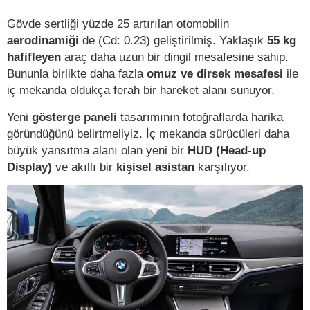
Gövde sertliği yüzde 25 artırılan otomobilin
aerodinamiği
de (Cd: 0.23) geliştirilmiş. Yaklaşık
55 kg
hafifleyen
araç daha uzun bir dingil mesafesine sahip.
Bununla birlikte daha fazla
omuz ve dirsek mesafesi
ile
iç mekanda oldukça ferah bir hareket alanı sunuyor.
Yeni
gösterge paneli
tasarımının fotoğraflarda harika
göründüğünü belirtmeliyiz. İç mekanda sürücüleri daha
büyük yansıtma alanı olan yeni bir
HUD (Head-up
Display)
ve akıllı bir
kişisel asistan
karşılıyor.