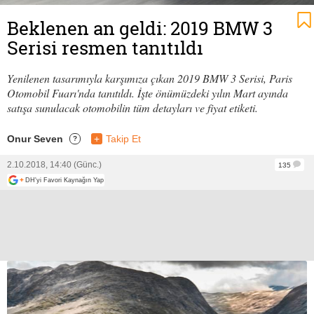
Beklenen an geldi: 2019 BMW 3
Serisi resmen tanıtıldı
Yenilenen tasarımıyla karşımıza çıkan 2019 BMW 3 Serisi, Paris
Otomobil Fuarı'nda tanıtıldı. İşte önümüzdeki yılın Mart ayında
satışa sunulacak otomobilin tüm detayları ve fiyat etiketi.
Onur Seven
+
Takip Et
?
2.10.2018, 14:40 (Günc.)
135
+
DH'yi Favori Kaynağın Yap