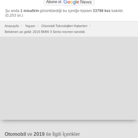
Abone ol
Şu anda
1 misafirin
görüntülediği bu içeriğe toplam
33798 kez
bakıldı.
(0,203 sn.)
Anasayfa
Yaşam
Otomobil Teknolojileri Haberleri
Beklenen an geldi: 2019 BMW 3 Serisi resmen tanıtıldı
Otomobil
ve
2019
ile İlgili İçerikler