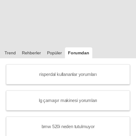
Trend
Rehberler
Popüler
Forumdan
risperdal kullananlar yorumları
lg çamaşır makinesi yorumları
bmw 520i neden tutulmuyor