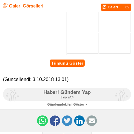
Galeri Görselleri
Galeri
69
Tümünü Göster
(Güncellendi:
3.10.2018 13:01
)
Haberi Gündem Yap
3 oy aldı
Gündemdekileri Göster >