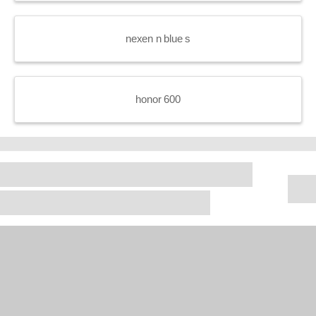
nexen n blue s
honor 600