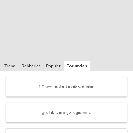
Trend
Rehberler
Popüler
Forumdan
1.0 sce motor kronik sorunları
gözlük camı çizik giderme