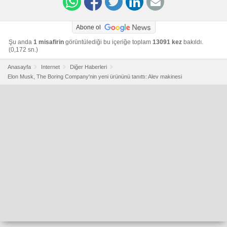
Abone ol
Şu anda
1 misafirin
görüntülediği bu içeriğe toplam
13091 kez
bakıldı.
(0,172 sn.)
Anasayfa
Internet
Diğer Haberleri
Elon Musk, The Boring Company'nin yeni ürününü tanıttı: Alev makinesi