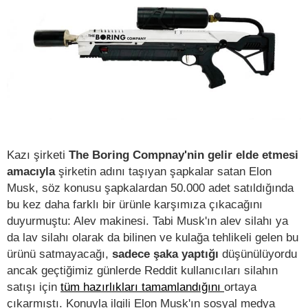
Kazı şirketi
The Boring Compnay'nin gelir elde etmesi
amacıyla
şirketin adını taşıyan şapkalar satan Elon
Musk, söz konusu şapkalardan 50.000 adet satıldığında
bu kez daha farklı bir ürünle karşımıza çıkacağını
duyurmuştu: Alev makinesi. Tabi Musk'ın alev silahı ya
da lav silahı olarak da bilinen ve kulağa tehlikeli gelen bu
ürünü satmayacağı,
sadece şaka yaptığı
düşünülüyordu
ancak geçtiğimiz günlerde Reddit kullanıcıları silahın
satışı için
tüm hazırlıkları tamamlandığını
ortaya
çıkarmıştı. Konuyla ilgili Elon Musk'ın sosyal medya