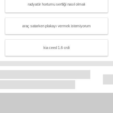
radyatör hortumu sertliği nasıl olmalı
araç satarken plakayı vermek istemiyorum
kia ceed 1.6 crdi